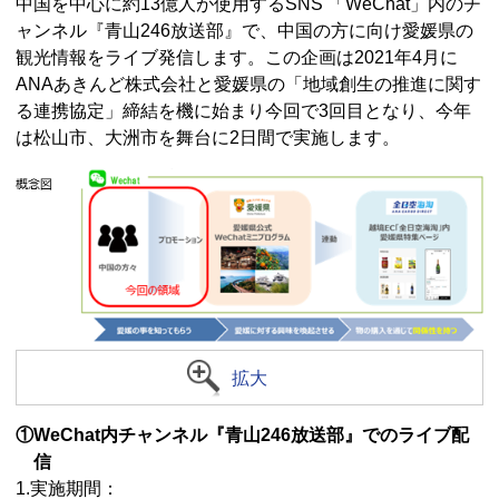
中国を中心に約13億人が使用するSNS 「WeChat」内のチ
ャンネル『青山246放送部』で、中国の方に向け愛媛県の
観光情報をライブ発信します。この企画は2021年4月に
ANAあきんど株式会社と愛媛県の「地域創生の推進に関す
る連携協定」締結を機に始まり今回で3回目となり、今年
は松山市、大洲市を舞台に2日間で実施します。
拡大
①WeChat内チャンネル『青山246放送部』でのライブ配
信
1.実施期間：