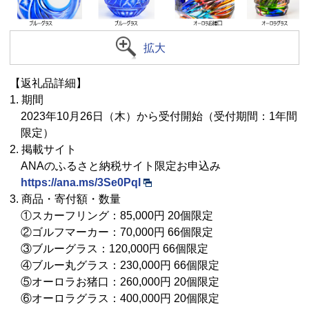
拡大
【返礼品詳細】
1. 期間
2023年10月26日（木）から受付開始（受付期間：1年間
限定）
2. 掲載サイト
ANAのふるさと納税サイト限定お申込み
https://ana.ms/3Se0PqI
3. 商品・寄付額・数量
①スカーフリング：85,000円 20個限定
②ゴルフマーカー：70,000円 66個限定
③ブルーグラス：120,000円 66個限定
④ブルー丸グラス：230,000円 66個限定
⑤オーロラお猪口：260,000円 20個限定
⑥オーロラグラス：400,000円 20個限定