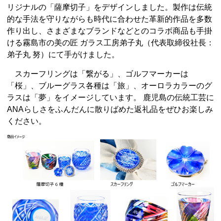
リジナルの「薩摩切子」をデザインしました。製作は伝統
的な手法を守りながらも時代に合わせた革新的作品を多数
作り出し、さまざまなブランドなどとのコラボ商品も手掛
ける霧島市の美の匠 ガラス工房弟子丸（代表取締役社長：
弟子丸 努）にて手がけました。
スカーフリングは「繋がる」、ゴルフマーカーは
「桜」、ブルーグラス各種は「旅」、オーロラカラーのグ
ラスは「夢」をイメージしています。 鹿児島の伝統工芸に
ANAらしさをふんだんに散りばめた返礼品をぜひお楽しみ
ください。