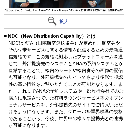
拡大
■ NDC（New Distribution Capability）とは
NDCはIATA（国際航空運送協会）が定めた、航空券や
その付帯サービスに関する情報を配信するための最新通
信規格です。この規格に対応したプラットフォームを通
じて、外部提携先のシステムとANAの予約システムとが
直結することで、機内のシートや機内食等の画像の配信
も可能となり、外部提携先のサイトでもより多彩で視認
性の高い情報をご覧いただくことが可能となります。ま
た、これまでANAの予約システムや一部旅行会社でのご
購入に限定されていた有料ラウンジサービス等のオプシ
ョナルサービスを、外部提携先のサイトでご購入いただ
けるようになります。また、グローバル業界標準の規格
であることから、今後、世界中の様々な提携先との連携
が可能になります。