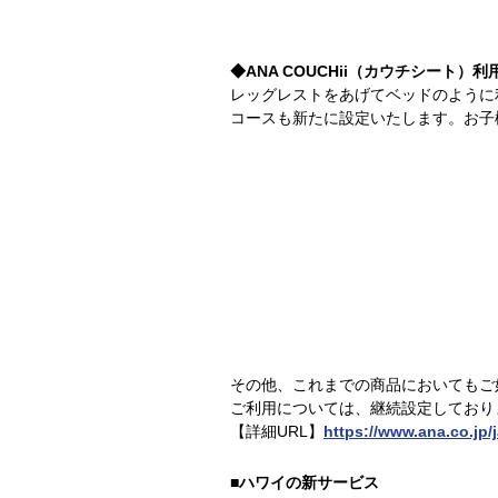
◆ANA COUCHii（カウチシート
レッグレストをあげてベッドのように
コースも新たに設定いたします。お子
その他、これまでの商品においてもご
ご利用については、継続設定しており
【詳細URL】
https://www.ana.co.jp/
■ハワイの新サービス