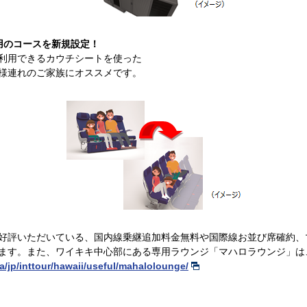
）利用のコースを新規設定！
利用できるカウチシートを使った
様連れのご家族にオススメです。
好評いただいている、国内線乗継追加料金無料や国際線お並び席確約、
ます。また、ワイキキ中心部にある専用ラウンジ「マハロラウンジ」は、
ja/jp/inttour/hawaii/useful/mahalolounge/