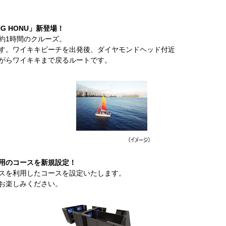
NG HONU」新登場！
約1時間のクルーズ。
す。ワイキキビーチを出発後、ダイヤモンドヘッド付近
がらワイキキまで戻るルートです。
用のコースを新規設定！
ラスを利用したコースを設定いたします。
お楽しみください。