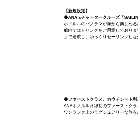
【新規設定】
◆ANA‘sチャータークルーズ「SAILI
ホノルルのパノラマが海から楽しめる
船内ではドリンクをご用意しておりま
まで運航し、ゆっくりセーリングしな
◆ファーストクラス、カウチシート利
ANAホノルル路線初のファーストク
ワンランク上のラグジュアリーな旅を