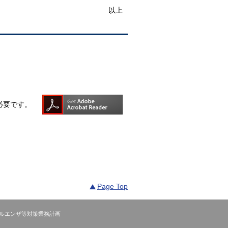
以上
rが必要です。
Page Top
ルエンザ等対策業務計画