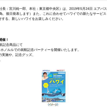
長：宮川純一郎、本社：東京都中央区）は、2019年5月24日 エアバス
為、後日発表します）また、これに合わせてハワイでの新たなサービス
」がお届けする、新しいハワイをお楽しみください。
ー開催！
航記念商品にて
に、ホノルルでの就航記念パーティーを開催いたします。
大会の実施や、記念グッズ、
。