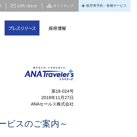
航空券予約・各種サービス
H
お問い合わせ
サイトマップ
家情報
CSR
プレスリリース
採用情報
第18-024号
2018年11月27日
ANAセールス株式会社
サービスのご案内～