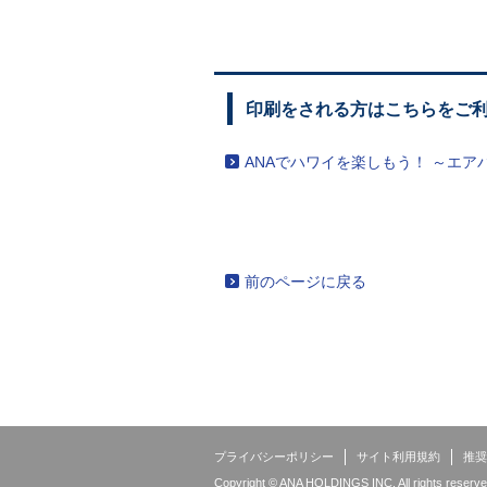
印刷をされる方はこちらをご
ANAでハワイを楽しもう！ ～エア
前のページに戻る
プライバシーポリシー
サイト利用規約
推奨
Copyright © ANA HOLDINGS INC. All rights reserve