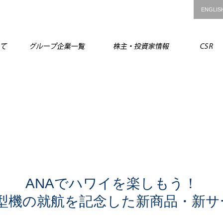
ENGLIS
ANAグループについて
グループ企業一覧
株主・投資
ANAでハワイを楽しもう！
0型機の就航を記念した新商品・新