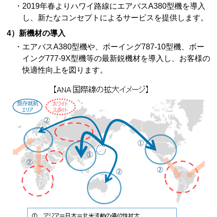
・2019年春よりハワイ路線にエアバスA380型機を導入
し、新たなコンセプトによるサービスを提供します。
4）新機材の導入
・エアバスA380型機や、ボーイング787-10型機、ボー
イング777-9X型機等の最新鋭機材を導入し、お客様の
快適性向上を図ります。