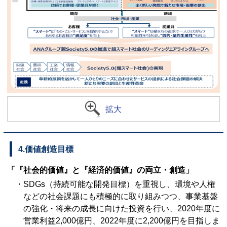
拡大
4.価値創造目標
「『社会的価値』と『経済的価値』の両立・創造」
・SDGs（持続可能な開発目標）を重視し、環境や人権
などの社会課題にも積極的に取り組みつつ、事業基盤
の強化・将来の成長に向けた投資を行い、2020年度に
営業利益2,000億円、2022年度に2,200億円を目指しま