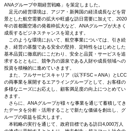
ANAグループ中期経営戦略」を策定しました。
足元の経営環境は、アジア・新興国の経済成長などを背
景とした航空需要の拡大や旺盛な訪日需要に加えて、2020
年の首都圏空港の発着枠拡大など、ANAグループが大きく
成長するビジネスチャンスを迎えます。
このような環境において、航空事業については、引き続
き、経営の基盤である安全の堅持、定時性をはじめとした
基本品質に徹底的にこだわり、安全と品質・サービスを追
求するとともに、競争力の源泉である人財や成長領域への
投資を積極的に進めていきます。
また、フルサービスキャリア（以下FSC＝ANA）とLCC
の両事業を展開するエアライングループとして、お客様の
多様なニーズにお応えし、顧客満足度の向上につとめてい
きます。
さらに、ANAグループが様々な事業を通じて蓄積してき
たデータを分析・活用することで新たな価値を創出し、グ
ループの収益を拡大します。
本戦略の実行を通じて、政府目標である訪日4,000万人