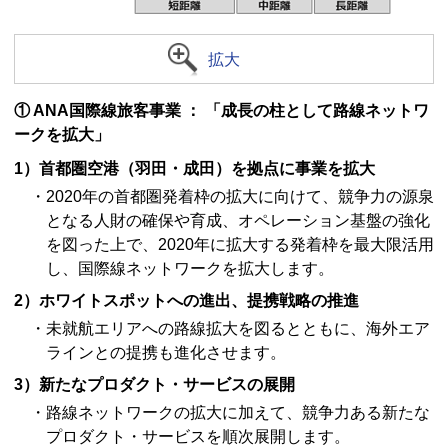
拡大
① ANA国際線旅客事業 ： 「成長の柱として路線ネットワ
ークを拡大」
1）首都圏空港（羽田・成田）を拠点に事業を拡大
・2020年の首都圏発着枠の拡大に向けて、競争力の源泉
となる人財の確保や育成、オペレーション基盤の強化
を図った上で、2020年に拡大する発着枠を最大限活用
し、国際線ネットワークを拡大します。
2）ホワイトスポットへの進出、提携戦略の推進
・未就航エリアへの路線拡大を図るとともに、海外エア
ラインとの提携も進化させます。
3）新たなプロダクト・サービスの展開
・路線ネットワークの拡大に加えて、競争力ある新たな
プロダクト・サービスを順次展開します。