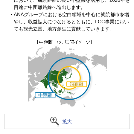
において、航続距離の長い小型機を活用し、2020年を
目途に中距離路線へ進出します。
・ANAグループにおける空白領域を中心に就航都市を増
やし、収益拡大につなげるとともに、LCC事業におい
ても観光立国、地方創生に貢献していきます。
拡大