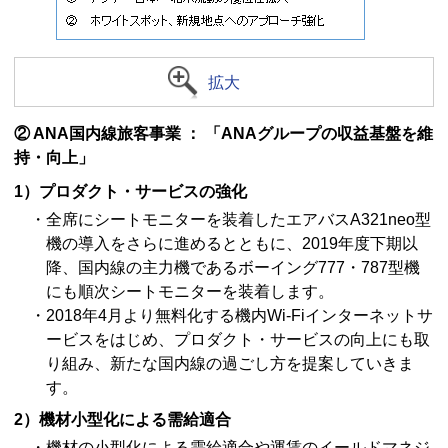
拡大
② ANA国内線旅客事業 ： 「ANAグループの収益基盤を維
持・向上」
1）プロダクト・サービスの強化
・全席にシートモニターを装着したエアバスA321neo型
機の導入をさらに進めるとともに、2019年度下期以
降、国内線の主力機であるボーイング777・787型機
にも順次シートモニターを装着します。
・2018年4月より無料化する機内Wi-Fiインターネットサ
ービスをはじめ、プロダクト・サービスの向上にも取
り組み、新たな国内線の過ごし方を提案していきま
す。
2）機材小型化による需給適合
・機材の小型化による需給適合や運賃のイールドマネジ