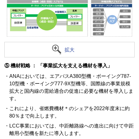
拡大
⑤ 機材戦略 ： 「事業拡大を支える機材を導入」
・ANAにおいては、エアバスA380型機・ボーイング787-
10型機・ボーイング777-9X型機等、国際線の事業規模
拡大と国内線の需給適合の促進に必要な機材を導入しま
す。
・これにより、省燃費機材＊のシェアを2022年度末に約
80％まで向上します。
・LCC事業においては、中距離路線への進出に向けて中距
離用小型機を新たに導入します。