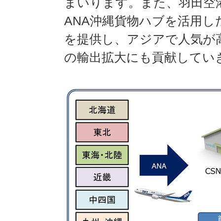
まいります。また、羽田空
ANA沖縄貨物ハブを活用
を提供し、アジアで人気が
の輸出拡大にも貢献してい