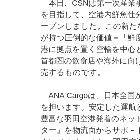
本日、CSNは第一次産業
を目指して、空港内鮮魚仕
ープンしました。この新た
が持つ圧倒的な価値＝「鮮
港に拠点を置く空輸を中心
首都圏の飲食店や海外に向
売するものです。
ANA Cargoは、日本
を担います。安定した運航
豊富な羽田空港発着のネッ
ター』を物流面からサポ－