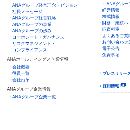
～ANAグル
ANAグループ経営理念・ビジョン
経営情報
社長メッセージ
株式情報
ANAグループ経営戦略
財務・業績ハ
ANAグループの事業
IR資料室
ANAグループの歩み
よくあるご質
コーポレート・ガバナンス
お問い合わせ
リスクマネジメント・
電子公告
コンプライアンス
免責事項
ANAホールディングス企業情報
会社概要
役員一覧
プレスリリー
会社沿革
採用情報
ANAグループ企業情報
ANAグループ企業一覧