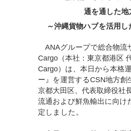
通を通した地
～沖縄貨物ハブを活用し
ANAグループで総合物流
Cargo（本社：東京都港区 
Cargo）は、本日から本
ー』を運営するCSN地方
京都大田区、代表取締役社長
流通および鮮魚輸出に向け
定しました。