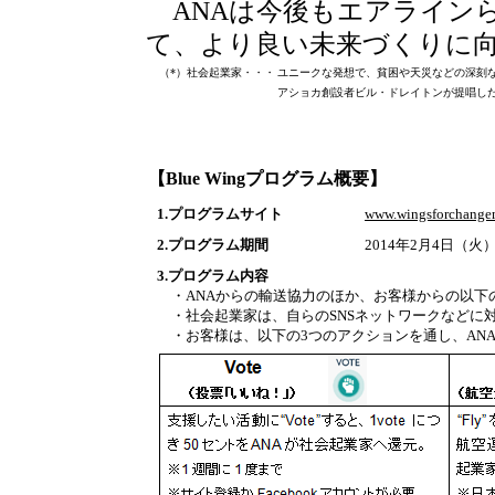
ANAは今後もエアライン
て、より良い未来づくりに
（*）社会起業家・・・
ユニークな発想で、貧困や天災などの深刻
アショカ創設者ビル・ドレイトンが提唱し
【Blue Wingプログラム概要】
1.プログラムサイト
www.wingsforchange
2.プログラム期間
2014年2月4日（火
3.プログラム内容
・ANAからの輸送協力のほか、お客様からの以下の
・社会起業家は、自らのSNSネットワークなどに対
・お客様は、以下の3つのアクションを通し、AN