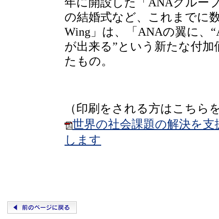
年に開設した「ANAグルー
の結婚式など、これまでに数
Wing」は、「ANAの翼に
が出来る”という新たな付加
たもの。
（印刷をされる方はこちら
世界の社会課題の解決を支援す
します