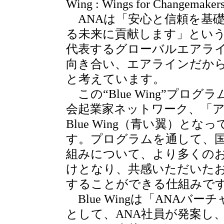
Wing : Wings for Chan
ANAは「安心と信頼を基
る未来に貢献します」とい
代表するグローバルエアラ
向き合い、エアラインだか
と考えています。
この“Blue Wing”プロ
会起業家ネットワーク、「ア
Blue Wing（青い翼）と
す。プログラムを通して、
組みについて、より多くの
けとなり、共感いただいたお
することができる仕組みで
Blue Wingは「ANAバ
として、ANA社員が発案し