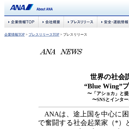
企業情報TOP
>
プレスリリースTOP
> プレスリリース
世界の社会
“Blue Wi
〜「アショカ」と提
〜SNSとインタ
ANAは、途上国を中心に
で奮闘する社会起業家（*）と