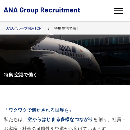
メニュー
ANAグループ採用TOP
特集 空港で働く
特集 空港で働く
「ワクワクで満たされる世界を」
私たちは、
空からはじまる多様なつながり
を創り、
社員・
お客様・社会の可能性を空港から広げていきます。