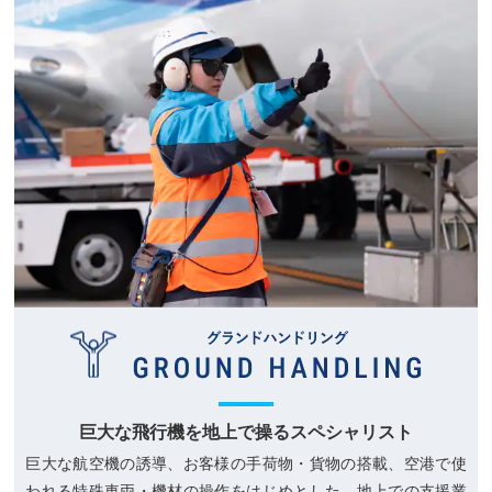
巨大な飛行機を地上で操る
スペシャリスト
巨大な航空機の誘導、お客様の手荷物・貨物の搭載、空港で使
われる特殊車両・機材の操作をはじめとした、地上での支援業