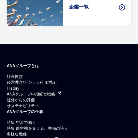
企業一覧
ANAグループとは
社長挨拶
経営理念/ビジョン/行動指針
History
ANAグループ中期経営戦略
社外からの評価
サステナビリティ
ANAグループの仕事
特集 空港で働く
特集 航空機を支える、整備の誇り
多様な職種