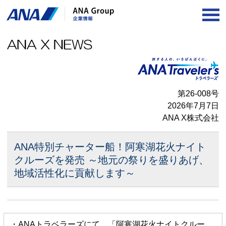
OP
第26-008号
2026年7月7日
ANA X株式会社
ANA特別チャーター船！阿寒湖花火ナイト
クルーズを発売
～地元の祭りを盛りあげ、
地域活性化に貢献します～
・ANAトラベラーズにて、「阿寒湖花火ナイトクルー