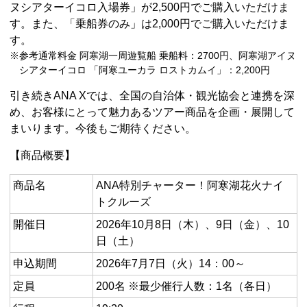
ヌシアターイコロ入場券」が2,500円でご購入いただけま
す。また、「乗船券のみ」は2,000円でご購入いただけま
す。
※参考通常料金 阿寒湖一周遊覧船 乗船料：2700円、阿寒湖アイヌ
シアターイコロ 「阿寒ユーカラ ロストカムイ」：2,200円
引き続きANA Xでは、全国の自治体・観光協会と連携を深
め、お客様にとって魅力あるツアー商品を企画・展開して
まいります。今後もご期待ください。
【商品概要】
商品名
ANA特別チャーター！阿寒湖花火ナイ
トクルーズ
開催日
2026年10月8日（木）、9日（金）、10
日（土）
申込期間
2026年7月7日（火）14：00～
定員
200名 ※最少催行人数：1名（各日）