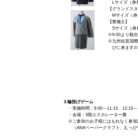
Lサイズ（身長
【グランドスタ
Mサイズ（身長
【整備士】
Sサイズ（身長
※9:00より
※九州佐賀国
びに来ますの
3.輪投げゲーム
・実施時間：9:00～11:15、12:15～1
・会場：3階エスカレーター裏
※ご参加のお子様にはもれなく参加
（ANAペーパークラフト、むっ