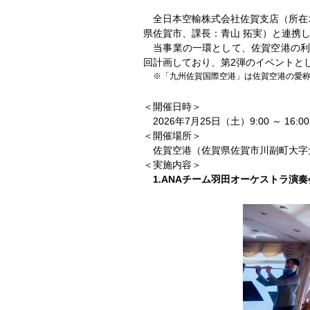
全日本空輸株式会社佐賀支店（所在地
県佐賀市、課長：青山 拓実）と連携
当事業の一環として、佐賀空港の利
回計画しており、第2弾のイベントとし
※「九州佐賀国際空港」は佐賀空港の愛
＜開催日時＞
2026年7月25日（土）9:00 ～ 
＜開催場所＞
佐賀空港（佐賀県佐賀市川副町大字犬井
＜実施内容＞
1.ANAチーム羽田オーケストラ演奏