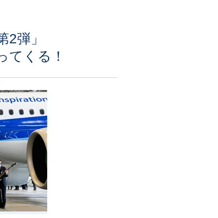
第2弾」
ってくる！