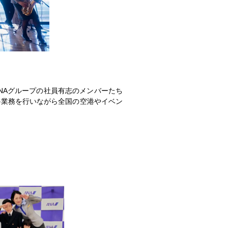
NAグループの社員有志のメンバーたち
の業務を行いながら全国の空港やイベン