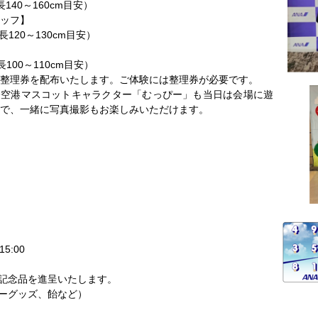
140～160cm目安）
ッフ】
120～130cm目安）
100～110cm目安）
順次整理券を配布いたします。ご体験には整理券が必要です。
際空港マスコットキャラクター「むっぴー」も当日は会場に遊
で、一緒に写真撮影もお楽しみいただけます。
5:00
記念品を進呈いたします。
ぴーグッズ、飴など）