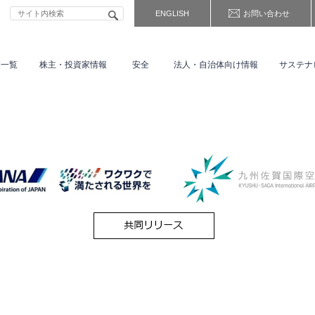
ENGLISH
お問い合わせ
業一覧
株主・
投資家情報
安全
法人・自治体向け情報
サステナ