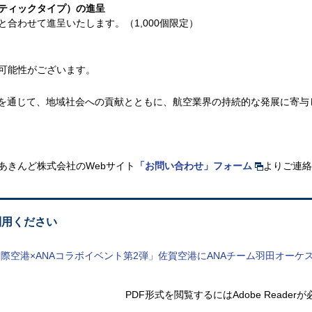
スティックタイプ）の進呈
合わせて進呈いたします。（1,000個限定）
可能性がございます。
を通じて、地域社会への貢献とともに、航空業界の持続的な発展に寄与
Aあきんど株式会社のWebサイト
「お問い合わせ」フォーム
よりご連絡
利用ください
際空港×ANAコラボイベント第2弾」佐賀空港にANAチーム羽田オーケ
PDF形式を閲覧するには
Adobe Reade