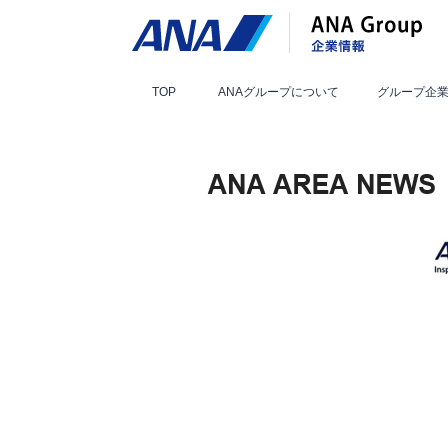
TOP
ANAグループ
について
グループ
企