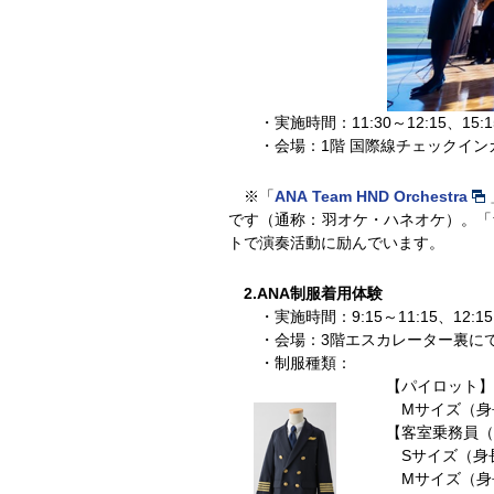
・実施時間：11:30～12:15、15:1
・会場：1階 国際線チェックイン
※「
ANA Team HND Orchestra
です（通称：羽オケ・ハネオケ）。「
トで演奏活動に励んでいます。
2.ANA制服着用体験
・実施時間：9:15～11:15、12:15
・会場：3階エスカレーター裏に
・制服種類：
【パイロット】
Mサイズ（身長
【客室乗務員（
Sサイズ（身長
Mサイズ（身長