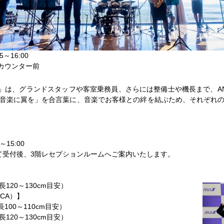
5～16:00
カウンター前
」は、グランドスタッフや客室乗務員、さらには整備士や機長まで、A
音楽に翼を」を合言葉に、音楽でお客様との絆を結ぶため、それぞれ
～15:00
て受付後、3階レセプションルームへご案内いたします。
120～130cm目安）
CA）】
100～110cm目安）
120～130cm目安）