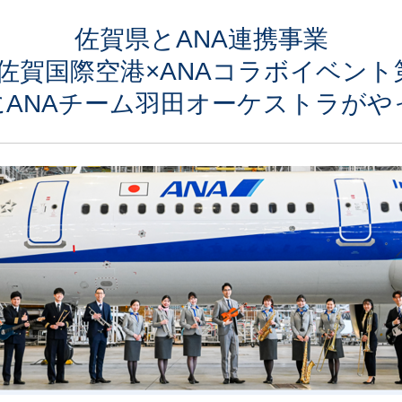
佐賀県とANA連携事業
佐賀国際空港×ANAコラボイベント
にANAチーム羽田オーケストラがや