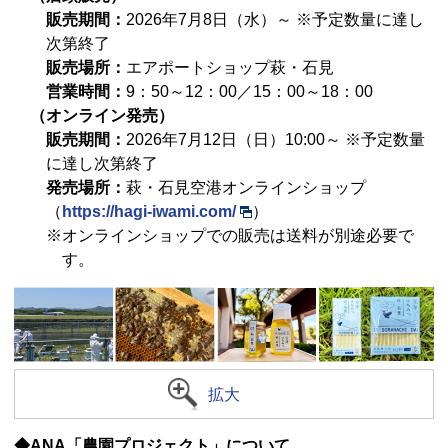
販売期間：
2026年7月8日（水）～ ※予定数量に達し
次第終了
販売場所：
エアポートショップ萩・石見
営業時間：
9：50～12：00／15：00～18：00
（オンライン発売）
販売期間：
2026年7月12日（日）10:00～ ※予定数量
に達し次第終了
発売場所：
萩・石見空港オンラインショップ
（
https://hagi-iwami.com/
）
※オンラインショップでの販売は送料が別途必要で
す。
拡大
◆ANA「農園プロジェクト」について