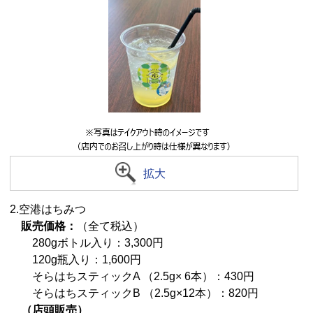
拡大
2.空港はちみつ
販売価格：
（全て税込）
280gボトル入り：3,300円
120g瓶入り：1,600円
そらはちスティックA （2.5g× 6本）：430円
そらはちスティックB （2.5g×12本）：820円
（店頭販売）