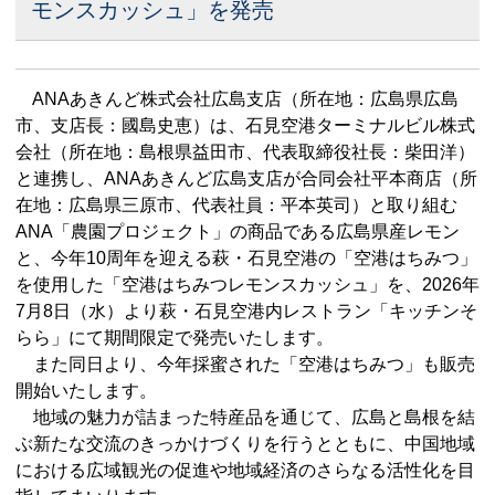
モンスカッシュ」を発売
ANAあきんど株式会社広島支店（所在地：広島県広島
市、支店長：國島史恵）は、石見空港ターミナルビル株式
会社（所在地：島根県益田市、代表取締役社長：柴田洋）
と連携し、ANAあきんど広島支店が合同会社平本商店（所
在地：広島県三原市、代表社員：平本英司）と取り組む
ANA「農園プロジェクト」の商品である広島県産レモン
と、今年10周年を迎える萩・石見空港の「空港はちみつ」
を使用した「空港はちみつレモンスカッシュ」を、2026年
7月8日（水）より萩・石見空港内レストラン「キッチンそ
らら」にて期間限定で発売いたします。
また同日より、今年採蜜された「空港はちみつ」も販売
開始いたします。
地域の魅力が詰まった特産品を通じて、広島と島根を結
ぶ新たな交流のきっかけづくりを行うとともに、中国地域
における広域観光の促進や地域経済のさらなる活性化を目