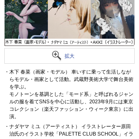
拡大
・木下 春菜（画家・モデル） 車いすに乗って生活しなが
らモデル・画家として活動。武蔵野美術大学で舞台美術
を学ぶ。
モノトーンを基調とした「モード系」と呼ばれるジャン
ルの服を着てSNSを中心に活動し、2023年9月には東京
コレクション（楽天ファッション・ウィーク東京）に出
演。
・ナダヤマ ミユ（アーティスト） イラストレーター原田
治氏のイラスト学校「PALETTE CLUB SCHOOL」イラ