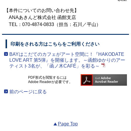
【本件についてのお問い合わせ先】
ANAあきんど株式会社 函館支店
TEL：070-4874-0833（担当：石川／平山）
印刷をされる方はこちらをご利用ください
BAYはこだてのカフェがアート空間に！『HAKODATE
LOVE ART 第5弾』を開催します。～函館ゆかりのアー
ティスト3名が、「函ノ木CAFÉ」を彩る～
PDF形式を閲覧するには
Adobe Readerが必要です。
前のページに戻る
Page Top