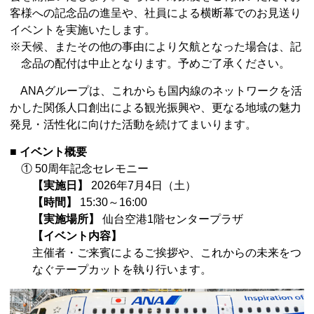
客様への記念品の進呈や、社員による横断幕でのお見送り
イベントを実施いたします。
※天候、またその他の事由により欠航となった場合は、記
念品の配付は中止となります。予めご了承ください。
ANAグループは、これからも国内線のネットワークを活
かした関係人口創出による観光振興や、更なる地域の魅力
発見・活性化に向けた活動を続けてまいります。
■ イベント概要
① 50周年記念セレモニー
【実施日】
2026年7月4日（土）
【時間】
15:30～16:00
【実施場所】
仙台空港1階センタープラザ
【イベント内容】
主催者・ご来賓によるご挨拶や、これからの未来をつ
なぐテープカットを執り行います。