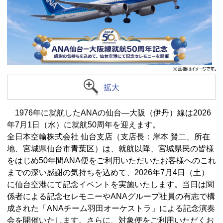
拡大
1976年に就航したANAの仙台―大阪（伊丹）線は2026
年7月1日（水）に就航50周年を迎えます。
全日本空輸株式会社 仙台支店（支店長：岸本 賢二、所在
地、宮城県仙台市青葉区）は、就航以降、宮城県民の皆様
をはじめ50年間ANA便をご利用いただいたお客様へのこれ
までの深い感謝の気持ちを込めて、2026年7月4日（土）
に仙台空港にて記念イベントを実施いたします。当日は関
係者による記念セレモニーやANAグループ社員の有志で構
成された「ANAチーム羽田オーケストラ」による記念演奏
会を開催いたします。さらに、対象便をご利用いただくお