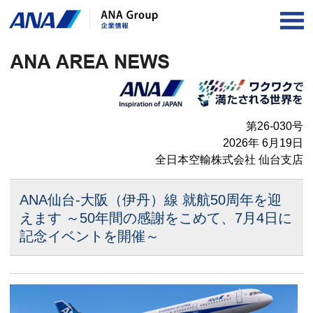
OP
第26-030号
2026年 6月19日
全日本空輸株式会社 仙台支店
ANA仙台-大阪（伊丹）線 就航50周年を迎
えます
～50年間の感謝をこめて、7月4日に
記念イベントを開催～