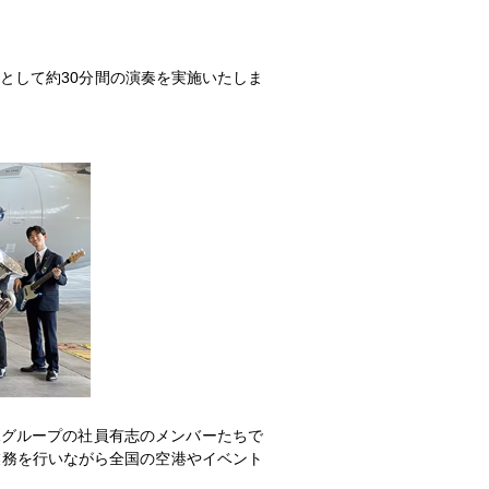
ントとして約30分間の演奏を実施いたしま
Aグループの社員有志のメンバーたちで
業務を行いながら全国の空港やイベント