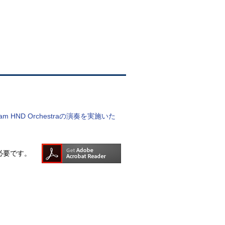
ND Orchestraの演奏を実施いた
rが必要です。