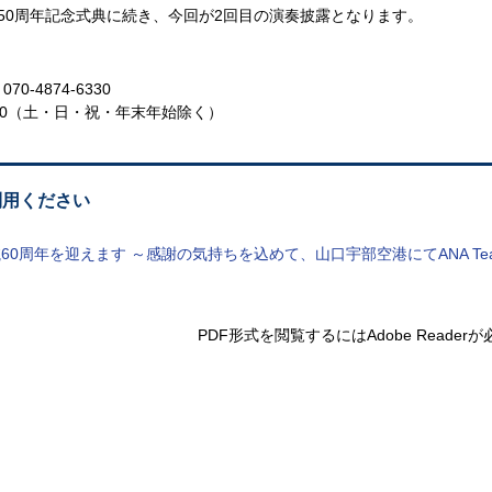
50周年記念式典に続き、今回が2回目の演奏披露となります。
070-4874-6330
0
（土・日・祝・年末年始除く）
利用ください
周年を迎えます ～感謝の気持ちを込めて、山口宇部空港にてANA Team H
PDF形式を閲覧するには
Adobe Reade