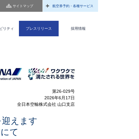
サイトマップ
航空券予約・各種サービス
ビリティ
プレスリリース
採用情報
第26-029号
2026年6月17日
全日本空輸株式会社 山口支店
を迎えます
港にて