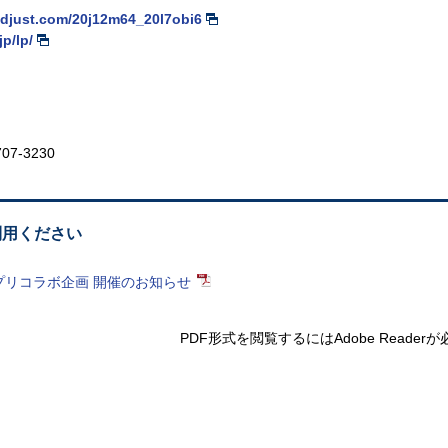
adjust.com/20j12m64_20l7obi6
jp/lp/
707-3230
利用ください
イ活アプリコラボ企画 開催のお知らせ
PDF形式を閲覧するには
Adobe Reade