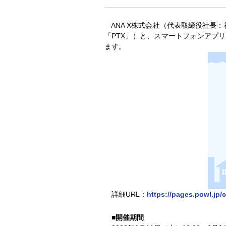
ANA X株式会社（代表取締役社長
「PTX」）と、スマートフォンアプリ「A
ます。
詳細URL：
https://pages.powl.jp
■開催期間