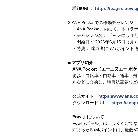
詳細URL：
https://pages.powl.
2.ANA Pocketでの移動チャレンジ
「ANA Pocket」内にて、本
・チャレンジ名： 「Powlコラボ
・開始日： 2026年6月15日（月
・特典： 達成者に 777ポイント 
■ アプリ紹介
「ANA Pocket（エーエヌエー 
徒歩・自転車・自動車・電車・飛
ルなどに交換し、特典航空券など
公式サイト：
https://www.ana.co
ダウンロードURL：
https://anap
「Powl」について
Powl（ポール）は、歩くだけ
貯まったPowlポイントは、最低