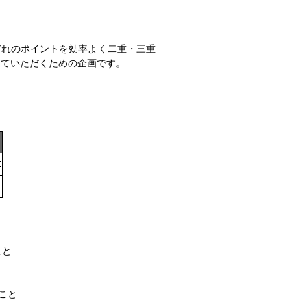
ぞれのポイントを効率よく二重・三重
していただくための企画です。
こと
こと