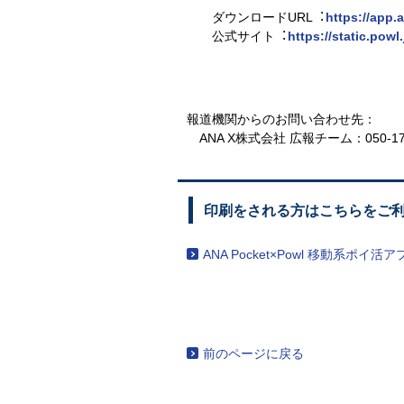
ダウンロードURL︓
https://app.
公式サイト︓
https://static.powl.
報道機関からのお問い合わせ先：
ANA X株式会社 広報チーム：
050-1
印刷をされる方はこちらをご
ANA Pocket×Powl 移動系ポ
前のページに戻る