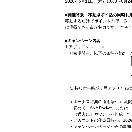
2026年6月11日（木）10:00～6月2
■開催背景：移動系ポイ活の同時利
移動するだけでポイントが貯まる「
に獲得できる点が魅力です。 本キ
■キャンペーン内容
1.アプリインストール
対象期間中、以下の条件を満たし
※ 特典付与時期：両アプリともに
＜ボーナス特典の適用条件＞ 期
・初めて「ANA Pocket」ま
（過去にアカウントを作成した
・アカウントの作成日時が、2026
・キャンペーンページからの事前