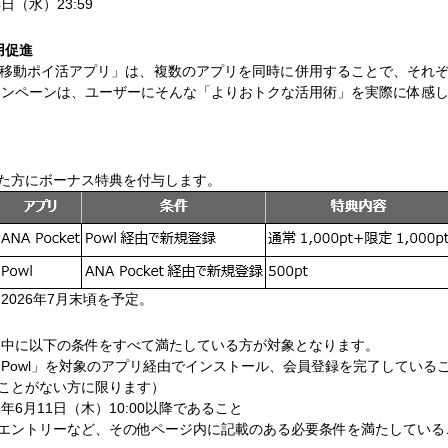
4日（水）23:59
用促進
移動ポイ活アプリ」は、複数のアプリを同時に併用することで、それ
ャンペーンは、ユーザーにそんな「よりおトクな活用術」を実際に体感
た方にボーナス特典を付与します。
2026年7月末頃を予定。
間中に以下の条件をすべて満たしている方が対象となります。
たは「Powl」を対象のアプリ経由でインストール、会員登録を完了している
ことがない方に限ります）
年6月11日（木）10:00以降であること
エントリーなど、その他ページ内に記載のある必要条件を満たしている