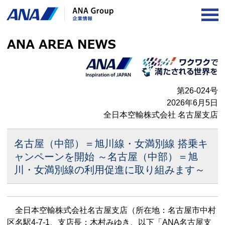
OP
第26-024号
2026年6月5日
全日本空輸株式会社 名古屋支店
名古屋（中部）＝旭川線・女満別線 搭乗キ
ャンペーンを開始
～名古屋（中部）＝旭
川・女満別線の利用促進に取り組みます～
全日本空輸株式会社名古屋支店（所在地：名古屋市中村
区名駅4-7-1、支店長：木村みゆき、以下「ANA名古屋支