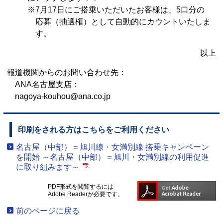
※7月17日にご搭乗いただいたお客様は、5口分の
応募（抽選権）として自動的にカウントいたしま
す。
以上
報道機関からのお問い合わせ先：
ANA名古屋支店：
nagoya-kouhou@ana.co.jp
印刷をされる方はこちらをご利用ください
名古屋（中部）＝旭川線・女満別線 搭乗キャンペーン
を開始 ～名古屋（中部）＝旭川・女満別線の利用促進
に取り組みます～
PDF形式を閲覧するには
Adobe Readerが必要です。
前のページに戻る