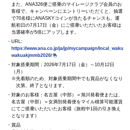
また、ANA326便ご搭乗のマイレージクラブ会員のお
客様で、キャンペーンにエントリーいただくと、抽選
で70名様にANASKYコインが当たるチャンスも。運
航初日の7月17日（金）にご搭乗いただいたお客様は
当選確率が5倍にアップします。
・URL:
https://www.ana.co.jp/ja/jp/mycampaign/local_waku
wakuakjmmb2026/
・対象搭乗期間：2026年7月17日（金）～10月12日
（月）
※先着順のため、対象搭乗期間中でも賞品がなくなり
次第、終了となります。
・対象のお客様：名古屋（中部）＝旭川発着便または、
名古屋（中部）＝女満別発着便をマイル積算可能運賃
にて
ご搭乗いただいたお客様（旅程中1回の引き換え
となります）
・賞品