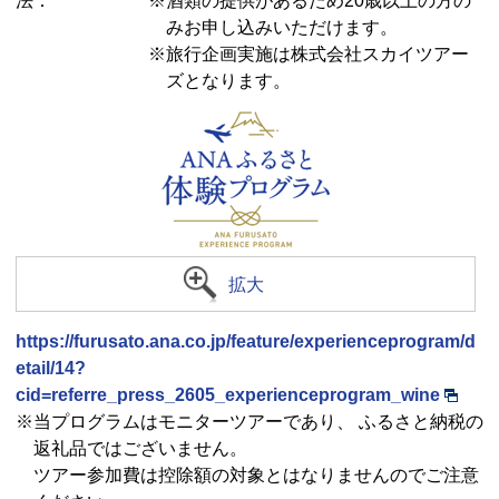
法：
※酒類の提供があるため20歳以上の方の
みお申し込みいただけます。
※旅行企画実施は株式会社スカイツアー
ズとなります。
拡大
https://furusato.ana.co.jp/feature/experienceprogram/d
etail/14?
cid=referre_press_2605_experienceprogram_wine
※当プログラムはモニターツアーであり、 ふるさと納税の
返礼品ではございません。
ツアー参加費は控除額の対象とはなりませんのでご注意