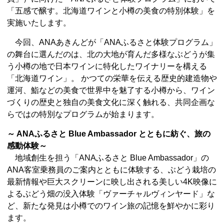
「五感で醸す。北海道ワインと小樽の美食の特別体験」を
実施いたします。
今回、ANAあきんどが「ANAふるさと体験プログラム」
の舞台に選んだのは、北の大地が育んだ多様なぶどうが集
う小樽の地で日本ワインに特化したワイナリーを構える
「北海道ワイン」。 かつての栄華を伝える歴史的建造物や
運河、鮨などの美食で世界中を魅了する小樽から、ワイン
づくりの歴史と独自の美食文化に深く触れる、共同企画な
らではの特別なプログラムが始まります。
～ ANAふるさと Blue Ambassador とともに紡ぐ、旅の
感動体験～
地域創生を担う「ANAふるさと Blue Ambassador」の
ANA客室乗務員のご案内とともに体験する、ぶどう栽培の
最新情報や巨大スクリーンに映し出される美しい4K映像に
よるぶどう畑の没入体験「ヴァーチャルヴィンヤード」な
ど、新たな発見は小樽でのワイン旅の記憶を鮮やかに彩り
ます。