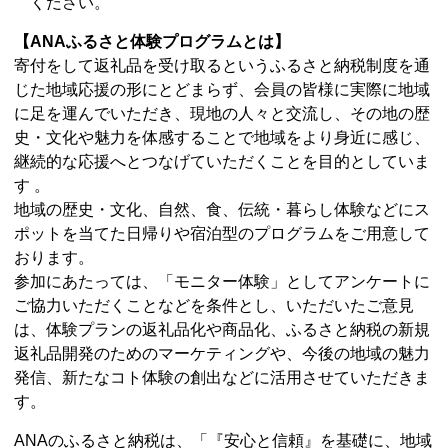
ください。
【ANAふるさと体験プログラムとは】
寄付をして返礼品を受け取るというふるさと納税制度を通
じた地域応援の形にとどまらず、会員の皆様に実際に地域
に足を運んでいただき、現地の人々と交流し、その地の歴
史・文化や魅力を体感することで地域をより身近に感じ、
継続的な応援へとつなげていただくことを目的としていま
す 。
地域の歴史・文化、自然、食、伝統・暮らし体験などにス
ポットを当てた日帰りや宿泊型のプログラムをご用意して
おります。
参加にあたっては、「モニター体験」としてアンケートに
ご協力いただくことなどを条件とし、いただいたご意見
は、体験プランの返礼品化や商品化、ふるさと納税の新規
返礼品開発のためのマーケティングや、今後の地域の魅力
発信、新たなコト体験の創出などに活用させていただきま
す。
ANAのふるさと納税は、「『安心と信頼』を基礎に、地域