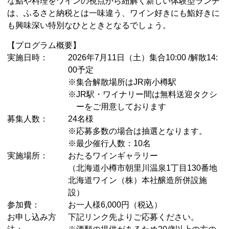
な鮨や料理をワインの視点から紐解く新しい体験型ランチ
は、ふるさと納税とは一味違う、ワイン好きにも鮨好きに
も興味深い特別なひとときとなるでしょう。
【プログラム概要】
実施日時：
2026年7月11日（土）集合10:00 /解散14:
00予定
※集合解散場所はJR南小樽駅
※JR駅・ワイナリー間は無料送迎タクシ
ーをご用意しております
募集人数：
24名様
※応募多数の場合は抽選となります。
※最少催行人数：10名
実施場所：
おたるワインギャラリー
（北海道小樽市朝里川温泉1丁目130番地
北海道ワイン（株）本社醸造所併設施
設）
参加費：
お一人様6,000円（税込）
お申し込み方
下記リンク先よりご応募ください。