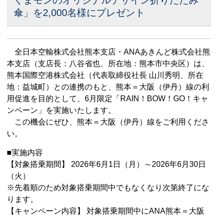
傘」を
2,000名様にプレゼント
全日本空輸株式会社熊本支店・ANAあきんど株式会社熊
本支店（支店長：八谷省也、所在地：熊本市中央区）は、
熊本国際空港株式会社（代表取締役社長 山川秀明、所在
地：益城町）との連携のもと、熊本＝大阪（伊丹）線の利
用促進を目的として、6月限定「RAIN！BOW！GO！キャ
ンペーン」を実施いたします。
この機会にぜひ、熊本＝大阪（伊丹）線をご利用くださ
い。
■実施内容
【対象搭乗期間】 2026年6月1日（月）～2026年6月30日
（火）
※先着順のため対象搭乗期間中でもなくなり次第終了にな
ります。
【キャンペーン内容】 対象搭乗期間中にANA熊本＝大阪