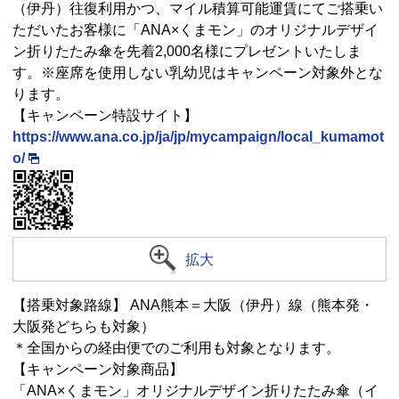
（伊丹）往復利用かつ、マイル積算可能運賃にてご搭乗い
ただいたお客様に「ANA×くまモン」のオリジナルデザイ
ン折りたたみ傘を先着2,000名様にプレゼントいたしま
す。※座席を使用しない乳幼児はキャンペーン対象外とな
ります。
【キャンペーン特設サイト】
https://www.ana.co.jp/ja/jp/mycampaign/local_kumamot
o/
拡大
【搭乗対象路線】 ANA熊本＝大阪（伊丹）線（熊本発・
大阪発どちらも対象）
＊全国からの経由便でのご利用も対象となります。
【キャンペーン対象商品】
「ANA×くまモン」オリジナルデザイン折りたたみ傘（イ