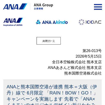
OP
第26-013号
2026年5月15日
全日本空輸株式会社 熊本支店
ANAあきんど株式会社 熊本支店
熊本国際空港株式会社
ANAと熊本国際空港が連携 熊本＝大阪（伊
丹）線で
6月限定 「RAIN！BOW！GO！」
キャンペーンを実施します
先着で「ANA×
くまモンのオリジナルデザイン折りたたみ