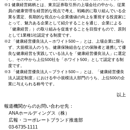
※1 健康経営銘柄とは、東京証券取引所の上場会社の中から、従業
員の健康管理を経営的な視点で考え、戦略的に取り組んでいる企
業を選定、長期的な視点から企業価値の向上を重視する投資家に
とって、魅力ある企業として紹介することを通じ、企業による
「健康経営」）の取り組みを促進することを目指すもので、原則
として1業種1社認定する制度です。
※2 「健康経営優良法人～ホワイト500～」とは、上場企業に限ら
ず、大規模法人のうち、健康保険組合などの保険者と連携して優
良な健康経営を実践している法人を「健康経営優良法人」に選定
し、その中から上位500社を「ホワイト500」として認定する制
度です。
※3 「健康経営優良法人～ブライト500～」とは、「健康経営優良
法人認定制度」における中小規模法人部門のうち、上位500の企
業に与えられる称号です。
以上
報道機関からのお問い合わせ先：
ANAホールディングス（株）
広報・コーポレートブランド推進部
03-6735-1111