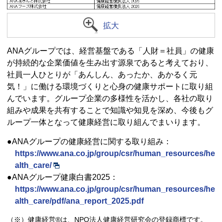
拡大
ANAグループでは、経営基盤である「人財＝社員」の健康
が持続的な企業価値を生み出す源泉であると考えており、
社員一人ひとりが「あんしん、あったか、あかるく元
気！」に働ける環境づくりと心身の健康サポートに取り組
んでいます。グループ企業の多様性を活かし、各社の取り
組みや成果を共有することで知識や知見を深め、今後もグ
ループ一体となって健康経営に取り組んでまいります。
●ANAグループの健康経営に関する取り組み：
https://www.ana.co.jp/group/csr/human_resources/he
alth_care/
●ANAグループ健康白書2025：
https://www.ana.co.jp/group/csr/human_resources/he
alth_care/pdf/ana_report_2025.pdf
（※）健康経営®は、NPO法人健康経営研究会の登録商標です。