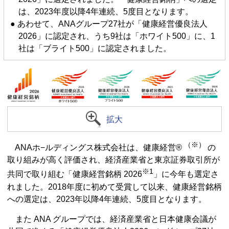
は、2023年度以降4年連続、5度目となります。
● あわせて、ANAグループ27社が「健康経営優良法人
2026」に認定され、うち9社は「ホワイト500」に、1
社は「ブライト500」に認定されました。
拡大
（※）
ANAホ−ルディングス株式会社は、健康経営®
の
取り組みが高く評価され、経済産業省と東京証券取引所が
※1
共同で取り組む「健康経営銘柄 2026
」に今年も選定さ
れました。2018年度に初めて受賞して以来、健康経営銘柄
への選定は、2023年以降4年連続、5度目となります。
また ANA グループでは、経済産業省と日本健康会議が