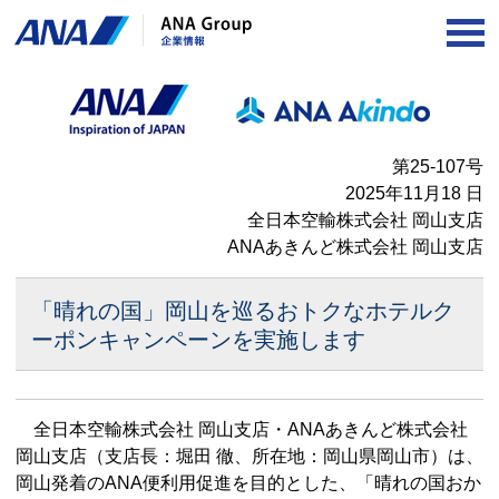
OP
第25-107号
2025年11月18 日
全日本空輸株式会社 岡山支店
ANAあきんど株式会社 岡山支店
「晴れの国」岡山を巡るおトクな
ホテルク
ーポンキャンペーンを実施します
全日本空輸株式会社 岡山支店・ANAあきんど株式会社
岡山支店（支店長：堀田 徹、所在地：岡山県岡山市）は、
岡山発着のANA便利用促進を目的とした、「晴れの国おか