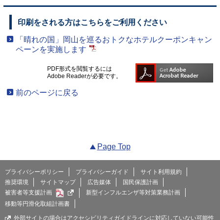
印刷をされる方はこちらをご利用ください
「晴れの国」岡山を巡るおトクなホテルクーポンキャン
ペーンを実施します
PDF形式を閲覧するには
Adobe Readerが必要です。
前のページに戻る
Page Top
プライバシーポリシー
プライバシーガイド
サイト利用規約
推奨環境
サイトマップ
広告媒体
国民保護計画
被害者等支援計画
新型インフルエンザ等対策業務計画
移動等円滑化取組計画書
外部サイトの場合はアクセシビリティガイドラインに対応していない可能性