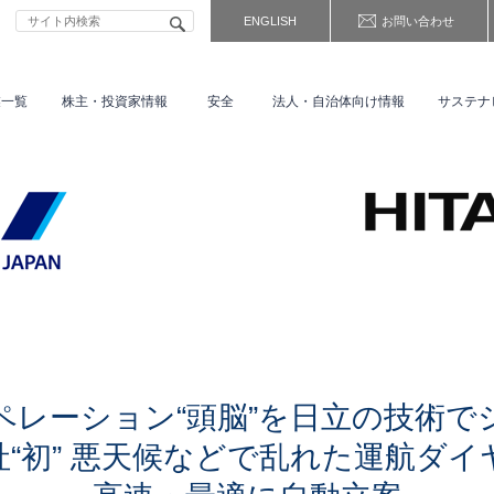
ENGLISH
お問い合わせ
業一覧
株主・
投資家情報
安全
法人・自治体向け情報
サステナ
オペレーション“頭脳”を日立の技術で
社“初” 悪天候などで乱れた運航ダイ