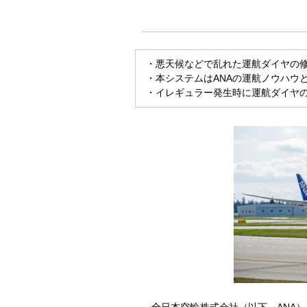
・悪天候などで乱れた運航ダイヤの修
・本システムはANAの運航ノウハウ
・イレギュラー発生時に運航ダイヤ
全日本空輸株式会社（以下、ANA）