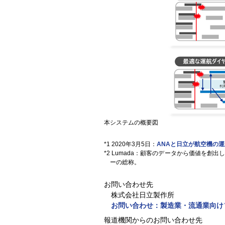
本システムの概要図
*1 2020年3月5日：
ANAと日立が航空機の
*2 Lumada：顧客のデータから価値
ーの総称。
お問い合わせ先
株式会社日立製作所
お問い合わせ：
製造業・流通業向け
報道機関からのお問い合わせ先