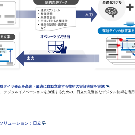
運航ダイヤ修正を高速・最適に自動立案する技術の実証実験を実施
を創出し、デジタルイノベーションを加速するための、日立の先進的なデジタル技術を活
ソリューション：日立