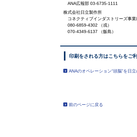
ANA広報部 03-6735-1111
株式会社日立製作所
コネクティブインダストリーズ事
080-6859-4302 （戎）
070-4349-6137 （飯島）
印刷をされる方はこちらをご
ANAのオペレーション“頭脳”を日
前のページに戻る