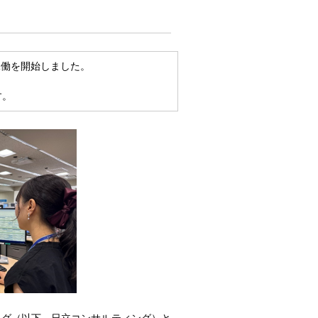
稼働を開始しました。
す。
ング（以下、日立コンサルティング）と