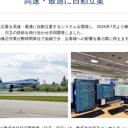
高速・最適に自動立案
正案を高速・最適に自動立案するシステムを開発し、2025年7月より
と、日立の技術を掛け合わせ共同開発しました。
の修正作業が数時間単位で短縮でき、お客様への影響を最小限に抑えま
と株式会社日立製作所（以下、日立）は、株式会社日立コンサルティ