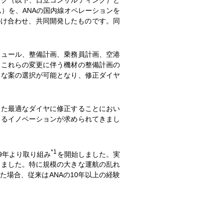
）を、ANAの国内線オペレーションを
掛け合わせ、共同開発したものです。同
ュール、整備計画、乗務員計画、空港
、これらの変更に伴う機材の整備計画の
適な案の選択が可能となり、修正ダイヤ
た最適なダイヤに修正することにおい
けるイノベーションが求められてきまし
*1
9年より取り組み
を開始しました。実
りました。特に規模の大きな運航の乱れ
場合、従来はANAの10年以上の経験