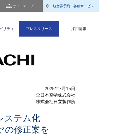
サイトマップ
航空券予約・各種サービス
ビリティ
プレスリリース
採用情報
2025年7月15日
全日本空輸株式会社
株式会社日立製作所
システム化
ヤの修正案を