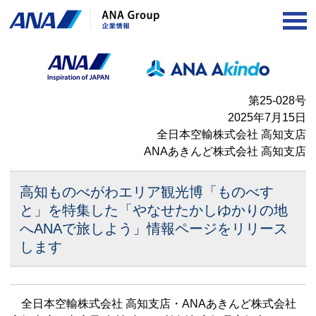
OP
第25-028号
2025年7月15日
全日本空輸株式会社 高知支店
ANAあきんど株式会社 高知支店
高知ものべがわエリア観光博「ものべす
と」を特集した
「やなせたかしゆかりの地
へANAで旅しよう」
情報ページをリリース
します
全日本空輸株式会社 高知支店・ANAあきんど株式会社