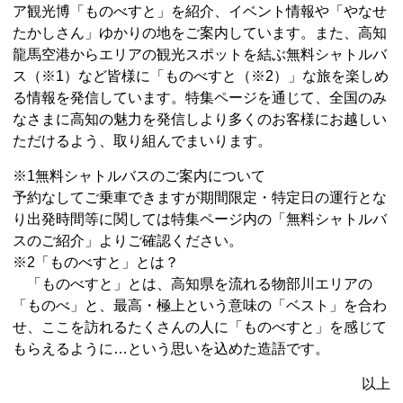
ア観光博「ものべすと」を紹介、イベント情報や「やなせ
たかしさん」ゆかりの地をご案内しています。また、高知
龍馬空港からエリアの観光スポットを結ぶ無料シャトルバ
ス（※1）など皆様に「ものべすと（※2）」な旅を楽しめ
る情報を発信しています。特集ページを通じて、全国のみ
なさまに高知の魅⼒を発信しより多くのお客様にお越しい
ただけるよう、取り組んでまいります。
※1無料シャトルバスのご案内について
予約なしてご乗車できますが期間限定・特定日の運行とな
り出発時間等に関しては特集ページ内の「無料シャトルバ
スのご紹介」よりご確認ください。
※2「ものべすと」とは？
「ものべすと」とは、高知県を流れる物部川エリアの
「ものべ」と、最高・極上という意味の「ベスト」を合わ
せ、ここを訪れるたくさんの人に「ものべすと」を感じて
もらえるように…という思いを込めた造語です。
以上