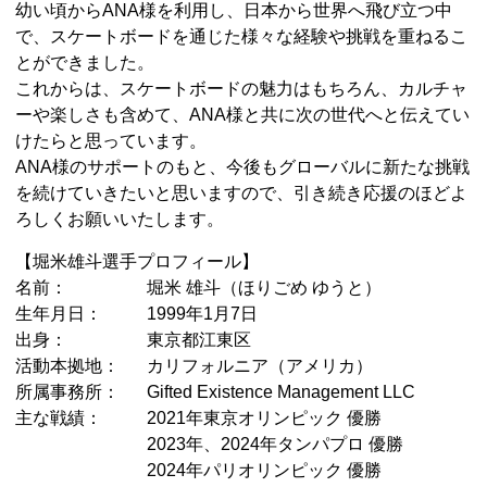
幼い頃からANA様を利用し、日本から世界へ飛び立つ中
で、スケートボードを通じた様々な経験や挑戦を重ねるこ
とができました。
これからは、スケートボードの魅力はもちろん、カルチャ
ーや楽しさも含めて、ANA様と共に次の世代へと伝えてい
けたらと思っています。
ANA様のサポートのもと、今後もグローバルに新たな挑戦
を続けていきたいと思いますので、引き続き応援のほどよ
ろしくお願いいたします。
【堀米雄斗選手プロフィール】
名前：
堀米 雄斗（ほりごめ ゆうと）
生年月日：
1999年1月7日
出身：
東京都江東区
活動本拠地：
カリフォルニア（アメリカ）
所属事務所：
Gifted Existence Management LLC
主な戦績：
2021年東京オリンピック 優勝
2023年、2024年タンパプロ 優勝
2024年パリオリンピック 優勝