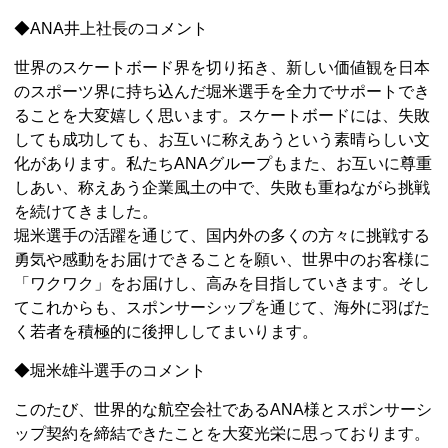
◆ANA井上社長のコメント
世界のスケートボード界を切り拓き、新しい価値観を日本
のスポーツ界に持ち込んだ堀米選手を全力でサポートでき
ることを大変嬉しく思います。スケートボードには、失敗
しても成功しても、お互いに称えあうという素晴らしい文
化があります。私たちANAグループもまた、お互いに尊重
しあい、称えあう企業風土の中で、失敗も重ねながら挑戦
を続けてきました。
堀米選手の活躍を通じて、国内外の多くの方々に挑戦する
勇気や感動をお届けできることを願い、世界中のお客様に
「ワクワク」をお届けし、高みを目指していきます。そし
てこれからも、スポンサーシップを通じて、海外に羽ばた
く若者を積極的に後押ししてまいります。
◆堀米雄斗選手のコメント
このたび、世界的な航空会社であるANA様とスポンサーシ
ップ契約を締結できたことを大変光栄に思っております。