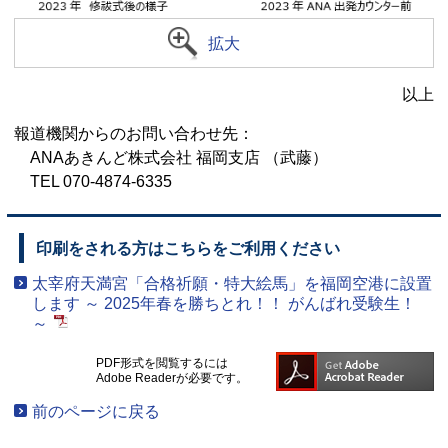
拡大
以上
報道機関からのお問い合わせ先：
ANAあきんど株式会社 福岡支店 （武藤）
TEL 070-4874-6335
印刷をされる方はこちらをご利用ください
太宰府天満宮「合格祈願・特大絵馬」を福岡空港に設置
します ～ 2025年春を勝ちとれ！！ がんばれ受験生！
～
PDF形式を閲覧するには
Adobe Readerが必要です。
前のページに戻る