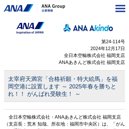
OP
第24-114号
2024年12月17日
全日本空輸株式会社 福岡支店
ANAあきんど株式会社 福岡支店
太宰府天満宮「合格祈願・特大絵馬」を福
岡空港に設置します
～ 2025年春を勝ちと
れ！！ がんばれ受験生！ ～
全日本空輸株式会社・ANAあきんど株式会社 福岡支店
（支店長：荒木 知哉、所在地：福岡市中央区）は、「がん