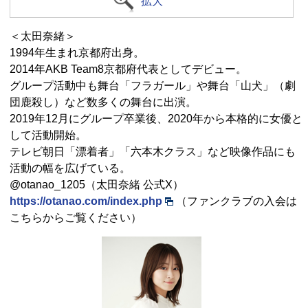
拡大
＜太田奈緒＞
1994年生まれ京都府出身。
2014年AKB Team8京都府代表としてデビュー。
グループ活動中も舞台「フラガール」や舞台「山犬」（劇
団鹿殺し）など数多くの舞台に出演。
2019年12月にグループ卒業後、2020年から本格的に女優と
して活動開始。
テレビ朝日「漂着者」「六本木クラス」など映像作品にも
活動の幅を広げている。
@otanao_1205（太田奈緒 公式X）
https://otanao.com/index.php
（ファンクラブの入会は
こちらからご覧ください）