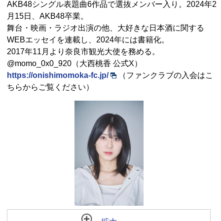
AKB48シングル表題曲6作品で選抜メンバー入り。2024年2
月15日、AKB48卒業。
舞台・映画・ラジオ出演の他、大好きな日本酒に関する
WEBエッセイを連載し、2024年には書籍化。
2017年11月より奈良市観光大使を務める。
@momo_0x0_920（大西桃香 公式X）
https://onishimomoka-fc.jp/
（ファンクラブの入会はこ
ちらからご覧ください）