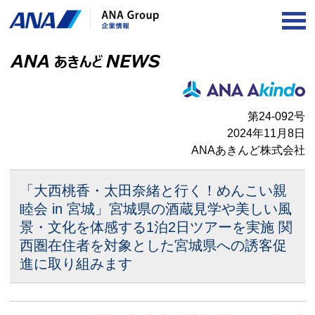
OP
第24-092号
2024年11月8日
ANAあきんど株式会社
「大西桃香・太田奈緒と行く！めんこい親
睦会 in 宮城」
宮城県の酒蔵見学や美しい風
景・文化を体感する1泊2日ツアーを実施
関
西圏在住者を対象とした宮城県への誘客促
進に取り組みます