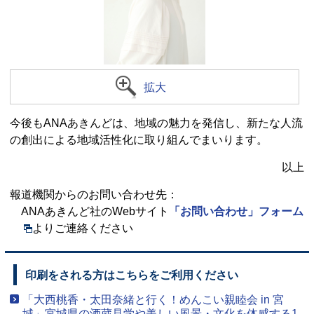
拡大
今後もANAあきんどは、地域の魅力を発信し、新たな人流
の創出による地域活性化に取り組んでまいります。
以上
報道機関からのお問い合わせ先：
ANAあきんど社のWebサイト
「お問い合わせ」フォーム
よりご連絡ください
印刷をされる方はこちらをご利用ください
「大西桃香・太田奈緒と行く！めんこい親睦会 in 宮
城」宮城県の酒蔵見学や美しい風景・文化を体感する1