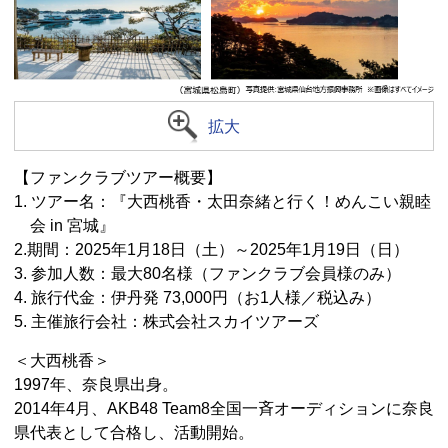
拡大
【ファンクラブツアー概要】
1. ツアー名：『大西桃香・太田奈緒と行く！めんこい親睦
会 in 宮城』
2.期間：2025年1月18日（土）～2025年1月19日（日）
3. 参加人数：最大80名様（ファンクラブ会員様のみ）
4. 旅行代金：伊丹発 73,000円（お1人様／税込み）
5. 主催旅行会社：株式会社スカイツアーズ
＜大西桃香＞
1997年、奈良県出身。
2014年4月、AKB48 Team8全国一斉オーディションに奈良
県代表として合格し、活動開始。