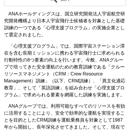
ANAホールディングスは、国立研究開発法人宇宙航空研
究開発機構より日本人宇宙飛行士候補者を対象とした基礎
訓練の一つである「心理支援プログラム」の実施企業とし
て選定されました。
「心理支援プログラム」では、国際宇宙ステーション滞
在を含む長期ミッションに携わる宇宙飛行士に求められる
行動特性の8つ要素の向上を行います。今般、ANAグルー
プで培ってきた安全運航のための教育訓練である「クルー
リソースマネジメント（CRM：Crew Resource
Management）訓練」（以下、CRM訓練）、「異文化適応
教育」、そして「英語訓練」を組み合わせ「心理支援プロ
グラム」で求められる要素を網羅した訓練を実施します。
ANAグループでは、利用可能なすべてのリソースを有効
に活用することにより、安全で効率的な運航を実現するこ
とを目的としたCRM訓練を運航乗務員を対象として1987
年から開始し、長年深化させてきました。そして、現在で