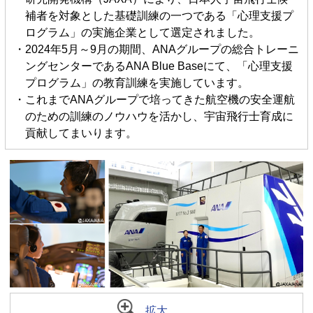
補者を対象とした基礎訓練の一つである「心理支援プ
ログラム」の実施企業として選定されました。
・2024年5月～9月の期間、ANAグループの総合トレーニ
ングセンターであるANA Blue Baseにて、「心理支援
プログラム」の教育訓練を実施しています。
・これまでANAグループで培ってきた航空機の安全運航
のための訓練のノウハウを活かし、宇宙飛行士育成に
貢献してまいります。
拡大