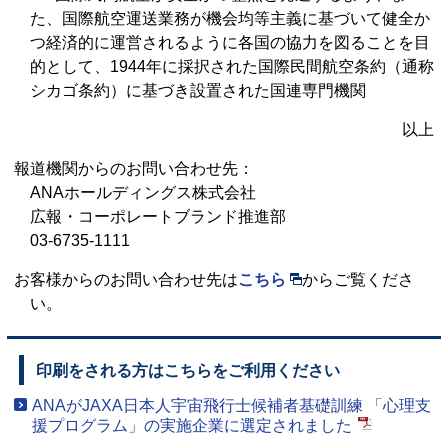
た、国際航空運送業務が機会均等主義に基づいて健全か
つ経済的に運営されるように各国の協力を図ることを目
的として、1944年に採択された国際民間航空条約（通称
シカゴ条約）に基づき設置された国連専門機関
以上
報道機関からのお問い合わせ先：
ANAホールディングス株式会社
広報・コーポレートブランド推進部
03-6735-1111
お客様からのお問い合わせ先は
こちら
からご覧くださ
い。
印刷をされる方はこちらをご利用ください
ANAがJAXA日本人宇宙飛行士候補者基礎訓練 「心理支
援プログラム」の実施企業に選定されました