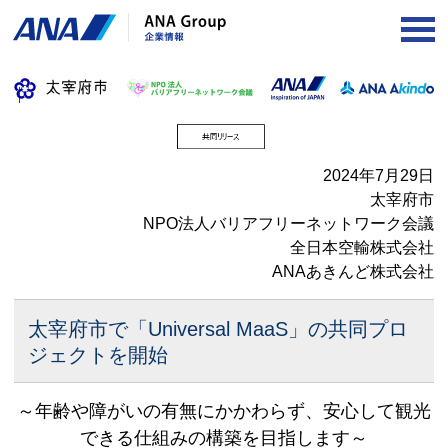
OP
2024年7月29日
太宰府市
NPO法人バリアフリーネットワーク会議
全日本空輸株式会社
ANAあきんど株式会社
太宰府市で「Universal MaaS」の共同プロ
ジェクトを開始
～年齢や障がいの有無にかかわらず、安心して観光
できる仕組みの構築を目指します～