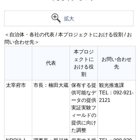
拡大
＜自治体・各社の代表 / 本プロジェクトにおける役割 / お
問い合わせ先＞
本プロジ
ェクトに
お問い合わせ
代表
おける役
先
割
太宰府市
市長：楠田大蔵
保有する提
観光推進課
供可能なデ
TEL：092-921-
ータの提供
2121
実証実験フ
ィールドの
提供に向け
た調整