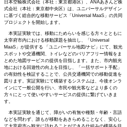
日本空輸株式会社（本社：東京都港区）、ANAあきんど株
式会社（本社：東京都中央区）は、ユニバーサルデザイン
に基づく総合的な移動サービス「Universal MaaS」の共同
プロジェクトを開始します。
本実証実験では、移動にためらいを感じる方々とともに
太宰府市内における移動課題を抽出し、「Universal
MaaS」が提供する 「ユニバーサル地図/ナビ」にて、観光
スポットや交通機関、トイレなどのバリアフリー情報をま
とめた地図サービスの提供を目指します。また、市内観光
地における回遊性の向上を目指し、「一括サポート手配」
の有効性を検証することで、公共交通機関での移動促進を
図ります。実証実験にて構築するシステムは、今後オンラ
インにて一般公開を行い、市民や観光客などより多くの
方々にとって使いやすいサービスの提供に繋げていきま
す。
本実証実験を通じて、障がいの有無や種類・年齢・言語
などを問わず、誰もが移動をあきらめることなく、安心し
て太宰府市へ観光に訪れることができる仕組みの構築を目