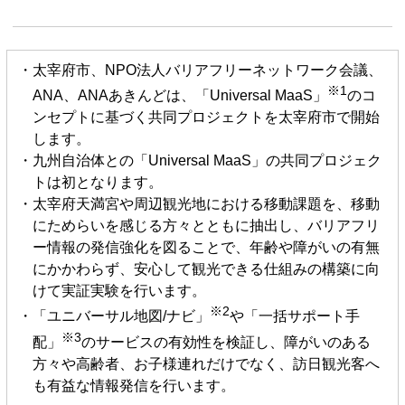
・太宰府市、NPO法人バリアフリーネットワーク会議、
※1
ANA、ANAあきんどは、「Universal MaaS」
のコ
ンセプトに基づく共同プロジェクトを太宰府市で開始
します。
・九州自治体との「Universal MaaS」の共同プロジェク
トは初となります。
・太宰府天満宮や周辺観光地における移動課題を、移動
にためらいを感じる方々とともに抽出し、バリアフリ
ー情報の発信強化を図ることで、年齢や障がいの有無
にかかわらず、安心して観光できる仕組みの構築に向
けて実証実験を行います。
※2
・「ユニバーサル地図/ナビ」
や「一括サポート手
※3
配」
のサービスの有効性を検証し、障がいのある
方々や高齢者、お子様連れだけでなく、訪日観光客へ
も有益な情報発信を行います。