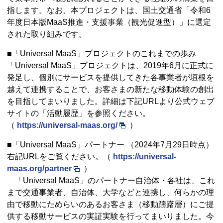
指します。なお、本プロジェクトは、国土交通省「令和6
年度日本版MaaS推進・支援事業（観光促進型）」に選定
された取り組みです。
■「Universal MaaS」プロジェクトのこれまでの歩み
「Universal MaaS」プロジェクトは、2019年6月に正式に
発足し、個別にサービスを提供してきた各事業者が垣根を
越えて連携することで、お客さまの新たな移動体験の創出
を目指してまいりました。詳細は下記URLより公式ウェブ
サイトの「活動履歴」を参照ください。
（
https://universal-maas.org/
）
■「Universal MaaS」パートナー （2024年7月29日時点）
右記URLをご覧ください。（
https://universal-
maas.org/partner
）
「Universal MaaS」のパートナー自治体・各社は、これ
まで交通事業者、自治体、大学などと連携し、何らかの理
由で移動にためらいのあるお客さま（移動躊躇層）にご提
供する移動サービスの実証実験を行ってまいりました。今