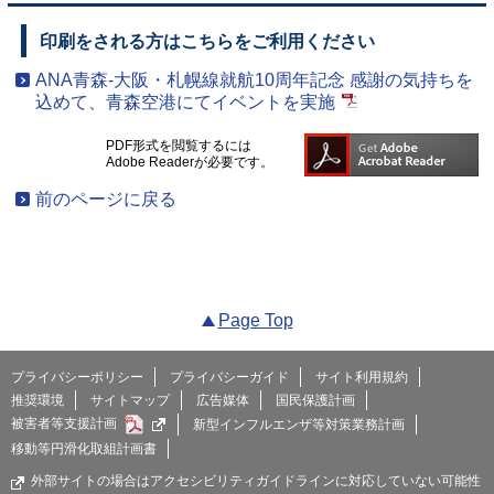
印刷をされる方はこちらをご利用ください
ANA青森-大阪・札幌線就航10周年記念 感謝の気持ちを
込めて、青森空港にてイベントを実施
PDF形式を閲覧するには
Adobe Readerが必要です。
前のページに戻る
Page Top
プライバシーポリシー
プライバシーガイド
サイト利用規約
推奨環境
サイトマップ
広告媒体
国民保護計画
被害者等支援計画
新型インフルエンザ等対策業務計画
移動等円滑化取組計画書
外部サイトの場合はアクセシビリティガイドラインに対応していない可能性