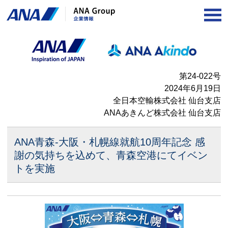
OP
第24-022号
2024年6月19日
全日本空輸株式会社 仙台支店
ANAあきんど株式会社 仙台支店
ANA青森-大阪・札幌線就航10周年記念
感
謝の気持ちを込めて、青森空港にてイベン
トを実施