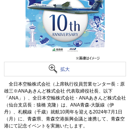
拡大
全日本空輸株式会社（上席執行役員営業センター長：原
雄三※ANAあきんど株式会社 代表取締役社長、以下
「ANA」）、全日本空輸株式会社・ANAあきんど株式会社
（仙台支店長：猿橋 克隆）は、ANA青森-大阪線（伊
丹）、札幌線（千歳）就航10周年を迎える2024年7月1日
（月）に、青森県、青森空港振興会議と連携して、青森空
港にて記念イベントを実施いたします。