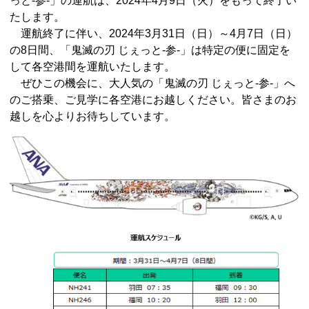
っと-参-」の運航は、2024年4月9日（火）をもって終了い
たします。
運航終了に伴い、2024年3月31日（日）～4月7日（日）
の8日間、「鬼滅の刃 じぇっと-参-」は特定の便に固定を
して各空港間を運航いたします。
ぜひこの機会に、大人気の「鬼滅の刃 じぇっと-参-」へ
のご搭乗、ご見学に各空港にお越しください。皆さまのお
越しを心よりお待ちしています。