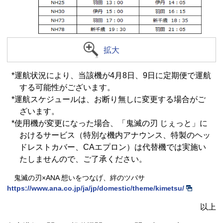
拡大
*運航状況により、当該機が4月8日、9日に定期便で運航
する可能性がございます。
*運航スケジュールは、お断り無しに変更する場合がご
ざいます。
*使用機が変更になった場合、「鬼滅の刃 じぇっと」に
おけるサービス（特別な機内アナウンス、特製のヘッ
ドレストカバー、CAエプロン）は代替機では実施い
たしませんので、ご了承ください。
鬼滅の刃×ANA 想いをつなげ、絆のツバサ
https://www.ana.co.jp/ja/jp/domestic/theme/kimetsu/
以上