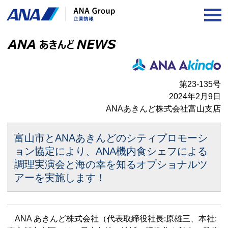
OP
第23-135号
2024年2月9日
ANAあきんど株式会社富山支店
富山市とANAあきんどのシティプロモーシ
ョン協定により、
ANA機内食シェフによる
調理実演会と海の幸を知るオプショナルツ
アーを実施します！
ANA あきんど株式会社（代表取締役社長:原雄三、本社: