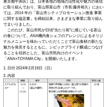
東京都中央区）は、日本各地の地域の活性化や魅力の発信
に取り組んでおり、富山県富山市（市長:藤井裕久）におい
ては、2014 年の「富山市シティプロモーション推進 事業
に関する協定書」を締結以来、さまざまな事業に取り組ん
でまいりました。
このたび、富山市民が日頃“当たり前”に感じている富山
の食について、ANA機内食シェフのアレンジによるオリジ
ナルメニューを味わっていただくことで富山食材の新たな
魅力を発見するとともに、シビックプライド醸成につなげ
ることを目的とした、富山市民向けのイベント
「ANA×TOYAMA City」を開催いたします。
1. 日付 2024年2月18日（日）
2. 内容