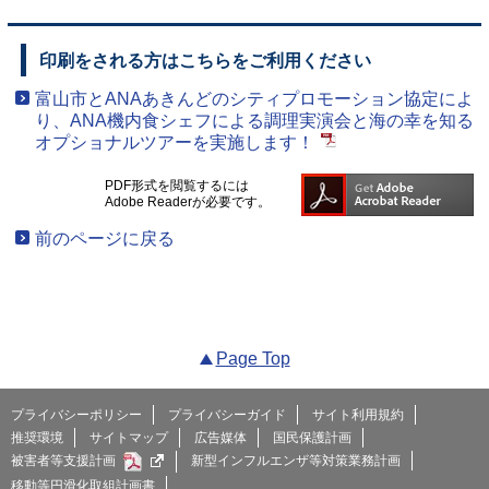
印刷をされる方はこちらをご利用ください
富山市とANAあきんどのシティプロモーション協定によ
り、ANA機内食シェフによる調理実演会と海の幸を知る
オプショナルツアーを実施します！
PDF形式を閲覧するには
Adobe Readerが必要です。
前のページに戻る
Page Top
プライバシーポリシー
プライバシーガイド
サイト利用規約
推奨環境
サイトマップ
広告媒体
国民保護計画
被害者等支援計画
新型インフルエンザ等対策業務計画
移動等円滑化取組計画書