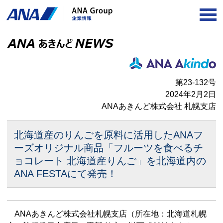
OP
第23-132号
2024年2月2日
ANAあきんど株式会社 札幌支店
北海道産のりんごを原料に活用したANAフ
ーズオリジナル商品
「フルーツを食べるチ
ョコレート 北海道産りんご」を
北海道内の
ANA FESTAにて発売！
ANAあきんど株式会社札幌支店（所在地：北海道札幌