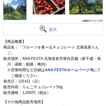
拡大
【商品概要】
商品名：「フルーツを食べるチョコレート 北海道産りん
ご」
販売場所：ANA FESTA 北海道各空港内店舗（新千歳・旭
川・函館・釧路・稚内）
※営業時間など詳細は
ANA FESTAホームページ
にて
ご確認ください。
発売日：2月4日（日）
販売内容：りんごチョコレート50g
販売価格：1,200円（税込）
【その他商品販売場所】