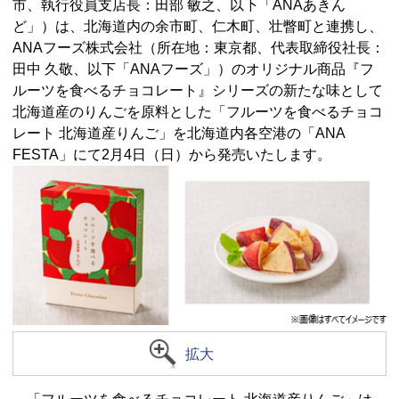
市、執行役員支店長：田部 敏之、以下「ANAあきん
ど」）は、北海道内の余市町、仁木町、壮瞥町と連携し、
ANAフーズ株式会社（所在地：東京都、代表取締役社長：
田中 久敬、以下「ANAフーズ」）のオリジナル商品『フ
ルーツを食べるチョコレート』シリーズの新たな味として
北海道産のりんごを原料とした「フルーツを食べるチョコ
レート 北海道産りんご」を北海道内各空港の「ANA
FESTA」にて2月4日（日）から発売いたします。
拡大