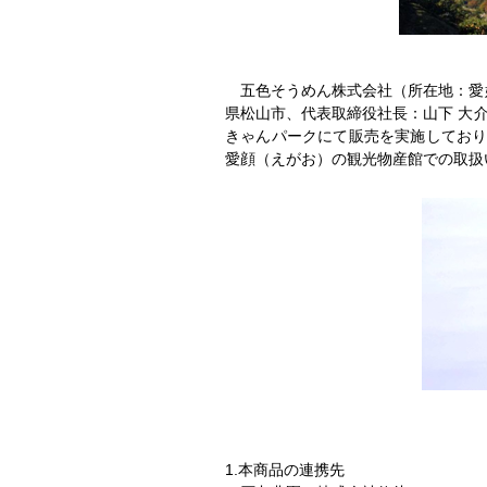
五色そうめん株式会社（所在地：愛媛
県松山市、代表取締役社長：山下 大
きゃんパークにて販売を実施しておりま
愛顔（えがお）の観光物産館での取扱
1.本商品の連携先