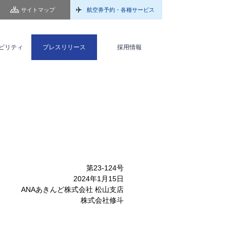
サイトマップ
航空券予約・各種サービス
ビリティ
プレスリリース
採用情報
第23-124号
2024年1月15日
ANAあきんど株式会社 松山支店
株式会社修斗