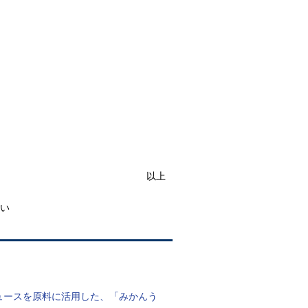
以上
い
ジュースを原料に活用した、「みかんう