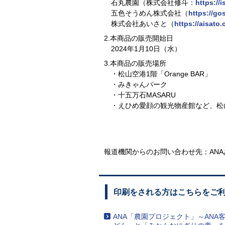
石丸農園（株式会社修斗：
https://
五色そうめん株式会社（
https://go
株式会社あいさと（
https://aisato.
2.本商品の販売開始日
2024年1月10日（水）
3.本商品の販売場所
・松山空港1階「Orange BAR」
・みきゃんパーク
・十五万石MASARU
・えひめ愛顔の観光物産館など、松
報道機関からのお問い合わせ先：
AN
印刷をされる方はこちらをご
ANA「農園プロジェクト」～AN