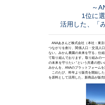
～A
1位に
活用した、「
ANAあきんど株式会社（本社：東京
つながりを創り、関係人口・交流人口
ない。みかん農園の未来を守る」仕組
て取り組んでおります。取り組みの一
の未来を守りたい “という共通の想
みかんを、ANAのプラットフォーム
このたび、昨年より販売を開始した、
を原料として活用した、新商品が販売