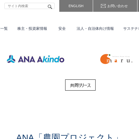
ENGLISH
お問い合わせ
業一覧
株主・
投資家情報
安全
法人・自治体向け情報
サステナ
ANA「農園プロジェクト」