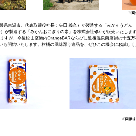
県東温市、代表取締役社長：矢田 義久）が製造する「みかんうどん
介）が製造する「みかんおにぎりの素」を株式会社修斗が販売いたしま
すが、今後松山空港内OrangeBARならびに道後温泉商店街の十五万
いも開始いたします。柑橘の風味漂う逸品を、ぜひこの機会にお試しく