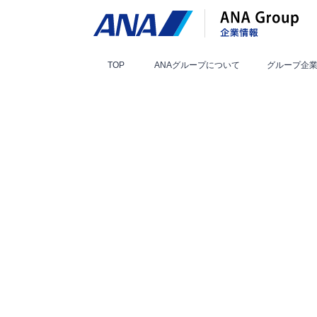
TOP
ANAグループ
について
グループ
企