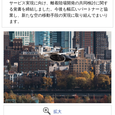
サービス実現に向け、離着陸場開発の共同検討に関す
る覚書を締結しました。今後も幅広いパートナーと協
業し、新たな空の移動手段の実現に取り組んでまいり
ます。
拡大