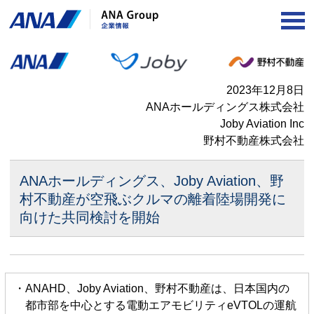
OP
2023年12月8日
ANAホールディングス株式会社
Joby Aviation Inc
野村不動産株式会社
ANAホールディングス、Joby Aviation、野
村不動産が
空飛ぶクルマの離着陸場開発に
向けた共同検討を開始
・ANAHD、Joby Aviation、野村不動産は、日本国内の
都市部を中心とする電動エアモビリティeVTOLの運航