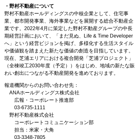
・野村不動産について
野村不動産ホールディングスの中核企業として、住宅事
業、都市開発事業、海外事業などを展開する総合不動産企
業です。2022年4月に策定した野村不動産グループの中長
期経営計画において、「まだ見ぬ、Life & Time Developer
へ」という経営ビジョンを掲げ、多様化する生活スタイル
や価値観を踏まえた新たな価値の創造を目指しています。
現在、芝浦エリアにおける複合開発「芝浦プロジェクト」
（全棟竣工2030年度（予定））をはじめ、地域の新たな賑
わい創出につながる不動産開発を進めております。
報道機関からのお問い合わせ先：
ANAホールディングス株式会社
広報・コーポレート推進部
03-6735-1111
野村不動産株式会社
コーポレートコミュニケーション部
担当：米家・大角
03-3348-7805