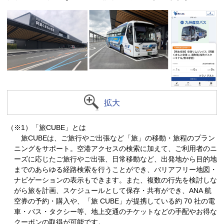
拡大
（※1）「旅CUBE」とは
旅CUBEは、ご旅行やご出張など「旅」の移動・旅程のプラン
ニングをサポート。空港アクセスの検索に加えて、ご利用者のニ
ーズに応じたご旅行やご出張、日常移動など、出発地から目的地
までのあらゆる経路検索を行うことができ、バリアフリー地図・
ナビゲーションの表示もできます。また、複数の行先を検討しな
がら旅を計画、スケジュールとして保存・共有ができ、ANA 航
空券の予約・購入や、「旅 CUBE」が提携している約 70 社の電
車・バス・タクシー等、地上交通のチケットなどの手配やお得な
クーポンの取得が可能です。