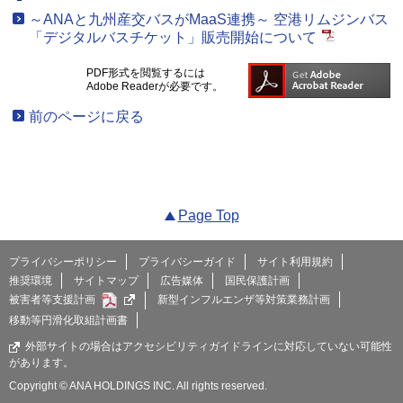
～ANAと九州産交バスがMaaS連携～ 空港リムジンバス
「デジタルバスチケット」販売開始について
PDF形式を閲覧するには
Adobe Readerが必要です。
前のページに戻る
Page Top
プライバシーポリシー
プライバシーガイド
サイト利用規約
推奨環境
サイトマップ
広告媒体
国民保護計画
被害者等支援計画
新型インフルエンザ等対策業務計画
移動等円滑化取組計画書
外部サイトの場合はアクセシビリティガイドラインに対応していない可能性
があります。
Copyright © ANA HOLDINGS INC. All rights reserved.