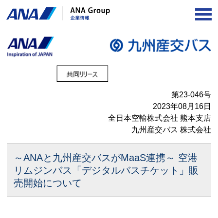
OP
第23-046号
2023年08月16日
全日本空輸株式会社 熊本支店
九州産交バス 株式会社
～ANAと九州産交バスがMaaS連携～
空港
リムジンバス「デジタルバスチケット」販
売開始について