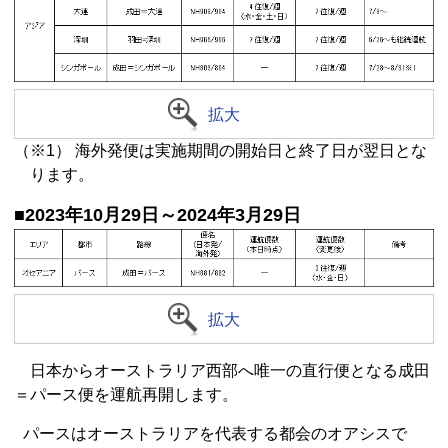
拡大
（※1） 海外発便は実施期間の開始日と終了日が翌日とな
ります。
■2023年10月29日～2024年3月29日
拡大
日本からオーストラリア西部へ唯一の直行便となる成田
＝パース便を運航再開します。
パースはオーストラリアを代表する都会のオアシスで