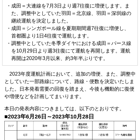
・成田＝大連線を7月3日より週7往復に増便します。ま
た、調整中としていた羽田＝北京線、羽田＝深圳線の
継続運航を決定しました。
・成田＝シンガポール線を夏期期間週7往復に増便し、
首都圏より1日4往復で運航します。
・調整中としていた冬季ダイヤにおける成田＝パース線
を10月29日より週3往復にて運航を再開します。運航
再開は2020年3月以来、約3年半ぶりです。
2023年度運航計画において、追加の増便、また、調整中
としていた一部路線について、路線・便数を決定いたしま
した。日本発着需要の回復を踏まえ、今後も機動的に復便
や増便などを計画してまいります。
本日の発表内容につきましては、以下のとおりです。
■2023年6月26日～2023年10月28日