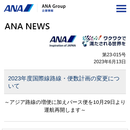
OP
第23-015号
2023年6月13日
2023年度国際線路線・便数計画の変更につ
いて
～アジア路線の増便に加えパース便を10月29日より
運航再開します～