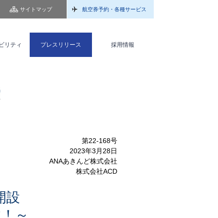
サイトマップ
航空券予約・各種サービス
ビリティ
プレスリリース
採用情報
第22-168号
2023年3月28日
ANAあきんど株式会社
株式会社ACD
開設
す！～