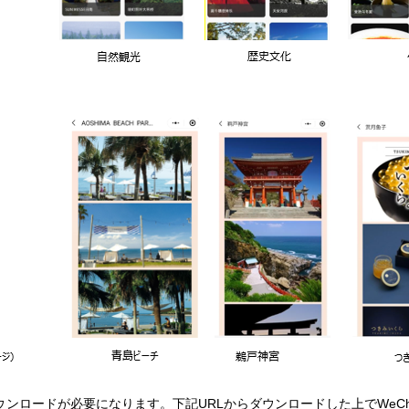
ダウンロードが必要になります。下記URLからダウンロードした上でWeC