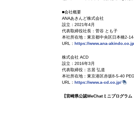
■会社概要
ANAあきんど株式会社
設立：2021年4月
代表取締役社長：菅谷 とも子
本社所在地：東京都中央区日本橋2-14-
URL：
https://www.ana-akindo.co.jp
株式会社 ACD
設立：2016年3月
代表取締役：古居 弘道
本社所在地：東京港区赤坂8-5-40 PEGAS
URL：
https://www.a-cd.co.jp/
【宮崎県公認WeChatミニプログラ