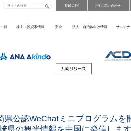
ENGLISH
お問い合わせ
業一覧
株主・
投資家情報
安全
法人・自治体向け情報
サステナ
崎県公認WeChatミニプログラムを
崎県の観光情報を中国に発信しま