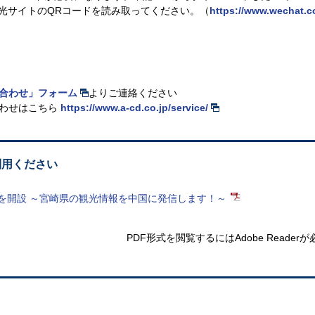
光サイトのQRコードを読み取ってください。（
https://www.wechat.c
合わせ」フォーム
よりご連絡ください
合わせはこちら
https://www.a-cd.co.jp/service/
利用ください
ムを開設 ～宮崎県の観光情報を中国に発信します！～
PDF形式を閲覧するには
Adobe Reade