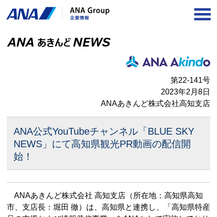
OP
第22-141号
2023年2月8日
ANAあきんど株式会社高知支店
ANA公式YouTubeチャンネル「BLUE SKY
NEWS」にて
高知県観光PR動画の配信開
始！
ANAあきんど株式会社 高知支店（所在地：高知県高知
市、支店長：堀田 徹）は、高知県と連携し、「高知県特産