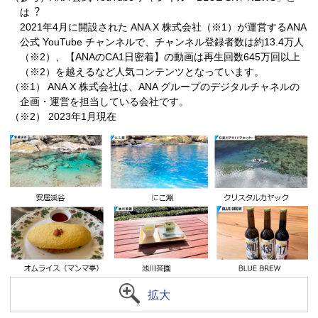
は︖
2021年4⽉に開設された ANA X 株式会社（※1）が運営するANA
公式 YouTube チャンネルで、チャンネル登録者数は約13.4万人
（※2）、【ANAのCA1日密着】の動画は再生回数645万回以上
（※2）を越えるなど人気コンテンツとなっています。
（※1） ANA X 株式会社は、ANA グループのデジタルチャネルの
企画・運営を担当している会社です。
（※2） 2023年1月現在
拡大