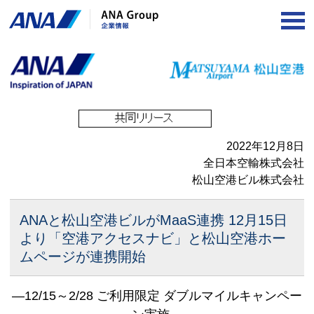
OP
2022年12月8日
全日本空輸株式会社
松山空港ビル株式会社
ANAと松山空港ビルがMaaS連携
12月15日
より「空港アクセスナビ」と松山空港ホー
ムページが連携開始
―12/15～2/28 ご利用限定 ダブルマイルキャンペー