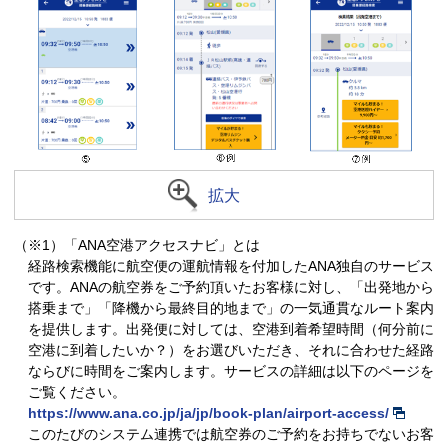
拡大
（※1）「ANA空港アクセスナビ」とは
経路検索機能に航空便の運航情報を付加したANA独自のサービス
です。ANAの航空券をご予約頂いたお客様に対し、「出発地から
搭乗まで」「降機から最終目的地まで」の一気通貫なルート案内
を提供します。出発便に対しては、空港到着希望時間（何分前に
空港に到着したいか？）をお選びいただき、それに合わせた経路
ならびに時間をご案内します。サービスの詳細は以下のページを
ご覧ください。
https://www.ana.co.jp/ja/jp/book-plan/airport-access/
このたびのシステム連携では航空券のご予約をお持ちでないお客