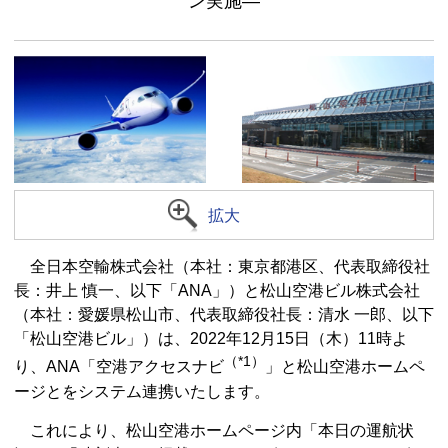
ン実施―
拡大
全日本空輸株式会社（本社：東京都港区、代表取締役社
長：井上 慎一、以下「ANA」）と松山空港ビル株式会社
（本社：愛媛県松山市、代表取締役社長：清水 一郎、以下
「松山空港ビル」）は、2022年12月15日（木）11時よ
（*1）
り、ANA「空港アクセスナビ
」と松山空港ホームペ
ージとをシステム連携いたします。
これにより、松山空港ホームページ内「本日の運航状