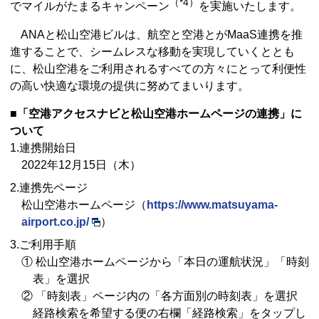
（*4）
でマイルがたまるキャンペーン
を実施いたします。
ANAと松山空港ビルは、航空と空港とがMaaS連携を推
進することで、シームレスな移動を実現していくととも
に、松山空港をご利用されるすべての方々にとって利便性
の高い快適な環境の提供に努めてまいります。
■「空港アクセスナビと松山空港ホームページの連携」に
ついて
1.連携開始日
2022年12月15日（木）
2.連携先ページ
松山空港ホームページ（
https://www.matsuyama-
airport.co.jp/
）
3.ご利用手順
① 松山空港ホームページから「本日の運航状況」「時刻
表」を選択
② 「時刻表」ページ内の「各方面別の時刻表」を選択
経路検索を希望する便の右欄「経路検索」をタップし