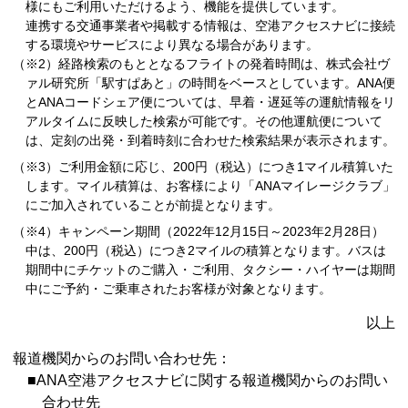
様にもご利用いただけるよう、機能を提供しています。
連携する交通事業者や掲載する情報は、空港アクセスナビに接続
する環境やサービスにより異なる場合があります。
（※2）経路検索のもととなるフライトの発着時間は、株式会社ヴ
ァル研究所「駅すぱあと」の時間をベースとしています。ANA便
とANAコードシェア便については、早着・遅延等の運航情報をリ
アルタイムに反映した検索が可能です。その他運航便について
は、定刻の出発・到着時刻に合わせた検索結果が表示されます。
（※3）ご利用金額に応じ、200円（税込）につき1マイル積算いた
します。マイル積算は、お客様により「ANAマイレージクラブ」
にご加入されていることが前提となります。
（※4）キャンペーン期間（2022年12月15日～2023年2月28日）
中は、200円（税込）につき2マイルの積算となります。バスは
期間中にチケットのご購入・ご利用、タクシー・ハイヤーは期間
中にご予約・ご乗車されたお客様が対象となります。
以上
報道機関からのお問い合わせ先：
■ANA空港アクセスナビに関する報道機関からのお問い
合わせ先