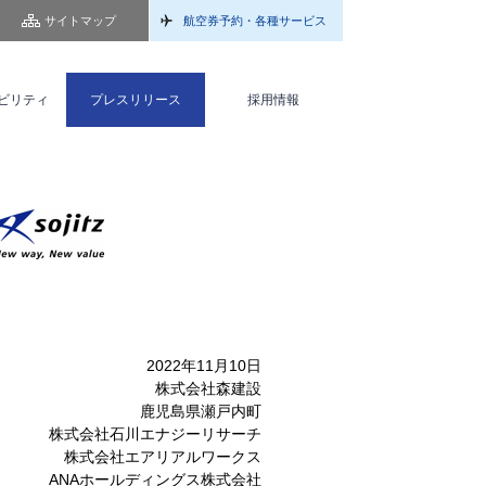
サイトマップ
航空券予約・各種サービス
ビリティ
プレスリリース
採用情報
2022年11月10日
株式会社森建設
鹿児島県瀬戸内町
株式会社石川エナジーリサーチ
株式会社エアリアルワークス
ANAホールディングス株式会社