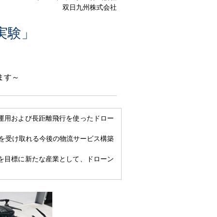
双日九州株式会社
実験」
ます～
運用および長距離飛行を使ったドロー
を受け取れる今後の物流サービス構築
を目標に新たな産業として、ドローン