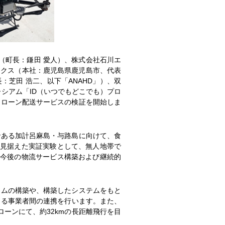
（町長：鎌田 愛人）、株式会社石川エ
ークス（本社：鹿児島県鹿児島市、代表
：芝田 浩二、以下「ANAHD」）、双
シアム「ID（いつでもどこでも）プロ
ドローン配送サービスの検証を開始しま
ある加計呂麻島・与路島に向けて、食
を見据えた実証実験として、無人地帯で
る今後の物流サービス構築および継続的
ムの構築や、構築したシステムをもと
よる事業者間の連携を行います。また、
ローンにて、約32kmの長距離飛行を目