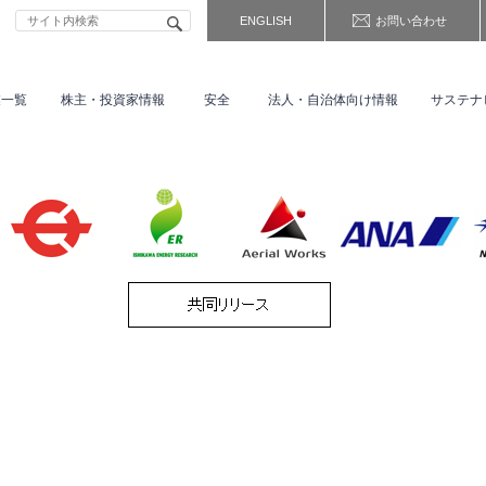
ENGLISH
お問い合わせ
業一覧
株主・
投資家情報
安全
法人・自治体向け情報
サステナ