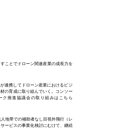
出すことでドローン関連産業の成長力を
連携してドローン産業におけるビジ
種人材の育成に取り組んでいく。コンソー
ーク推進協議会の取り組みはこちら
無人地帯での補助者なし目視外飛行（レ
送サービスの事業化検討にむけて、継続