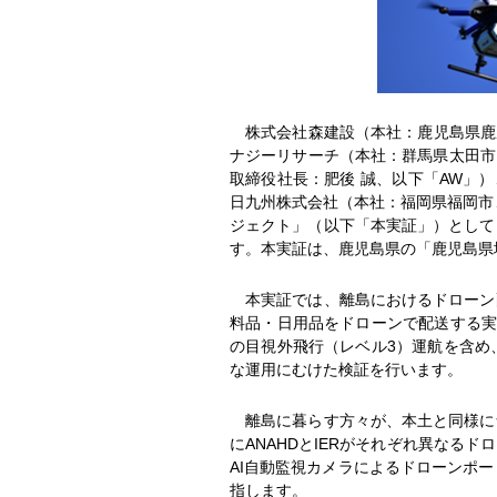
株式会社森建設（本社：鹿児島県鹿屋
ナジーリサーチ（本社：群馬県太田市
取締役社長：肥後 誠、以下「AW」）
日九州株式会社（本社：福岡県福岡市
ジェクト」（以下「本実証」）として
す。本実証は、鹿児島県の「鹿児島県
本実証では、離島におけるドローン
料品・日用品をドローンで配送する実
の目視外飛行（レベル3）運航を含め
な運用にむけた検証を行います。
離島に暮らす方々が、本土と同様に
にANAHDとIERがそれぞれ異な
AI自動監視カメラによるドローンポー
指します。