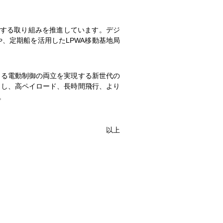
決する取り組みを推進しています。デジ
、定期船を活用したLPWA移動基地局
よる電動制御の両立を実現する新世代の
定し、高ペイロード、長時間飛行、より
。
以上