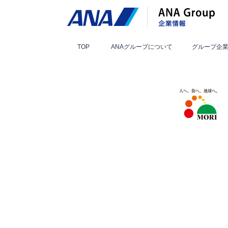
TOP
ANAグループ
について
グループ
企