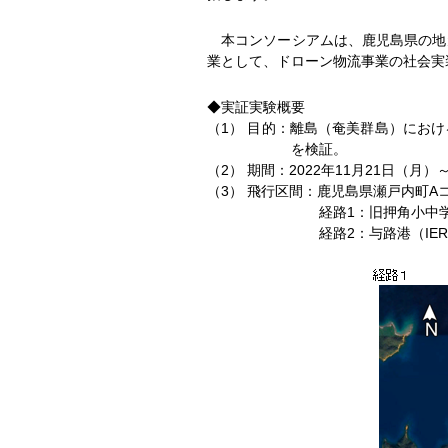
本コンソーシアムは、鹿児島県の地
業として、ドローン物流事業の社会実
◆実証実験概要
（1） 目的：離島（奄美群島）にお
を検証。
（2） 期間：2022年11月21日（月）
（3） 飛行区間：鹿児島県瀬戸内町A
経路1：旧押角小中学
経路2：与路港（IE