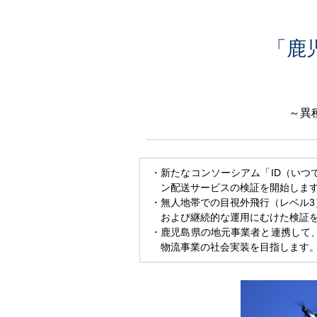
「鹿
～異
・新たなコンソーシアム「ID（い
ン配送サービスの検証を開始しま
・無人地帯での目視外飛行（レベル
および継続的な運用にむけた検証
・鹿児島県の地元事業者と連携して
物流事業の社会実装を目指します