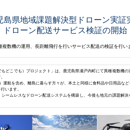
児島県地域課題解決型ドローン実証
ドローン配送サービス検証の開始
種複数機の運用、長距離飛行を行いサービス配送の検証を行い
つでもどこでも）プロジェクト」は、鹿児島県瀬戸内町にて異種複数機の
す。
3）運航を含め、離島に暮らす方々が、本土と同様に食料品や日用品など
を行います。
、シームレスなドローン配送システムを構築し、今後も地元の課題解決
。