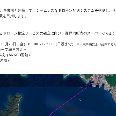
元事業者と連携して、シームレスなドローン配送システムを構築し、今
装を目指します。
けるドローン物流サービスの確立に向け、瀬戸内町内のスーパーから加
～11月25日（金） 8：00～17：00（日没まで）
※天候事由により延期する
コープ瀬戸内店～
校（ANAHD運航）
R運航）