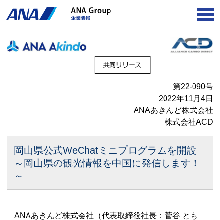
OP
第22-090号
2022年11月4日
ANAあきんど株式会社
株式会社ACD
岡山県公式WeChatミニプログラムを開設
～岡山県の観光情報を中国に発信します！
～
ANAあきんど株式会社（代表取締役社長：菅谷 とも