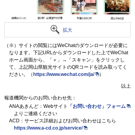
拡大
（※）サイトの閲覧にはWeChatのダウンロードが必要に
なります。下記URLからダウンロードした上でWeChat
ホーム画面から、「＋」→「スキャン」をクリックし
て、上記岡山県観光サイトのQRコードを読み取ってく
ださい。（
https://www.wechat.com/ja/
）
以上
報道機関からのお問い合わせ先：
ANAあきんど：Webサイト
「お問い合わせ」フォーム
よりご連絡ください
ACD：サービス詳細およびお問い合わせはこちら
https://www.a-cd.co.jp/service/