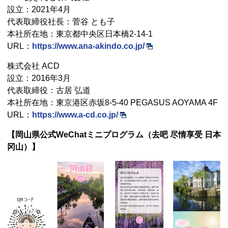
設立：2021年4月
代表取締役社長：菅谷 とも子
本社所在地：東京都中央区日本橋2-14-1
URL：
https://www.ana-akindo.co.jp/
株式会社 ACD
設立：2016年3月
代表取締役：古居 弘道
本社所在地：東京港区赤坂8-5-40 PEGASUS AOYAMA 4F
URL：
https://www.a-cd.co.jp/
【岡山県公式WeChatミニプログラム（去吧 尽情享受 日本
冈山）】