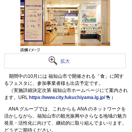
拡大
期間中の10月には 福知山市で開催される「食」に関す
るフェスタに、参加事業者様も出店予定です。
（実施詳細決定次第 福知山市ホームページにて案内され
ます。URL
https://www.city.fukuchiyama.lg.jp/
）
ANA グループでは、これからも ANA のネットワークを
活かしながら、福知山市の観光振興やさらなる地域の魅力
発見・活性化に向けて、継続的に取り組んでまいります。
どうぞご期待ください。