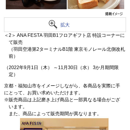
拡大
＜2＞ ANA FESTA 羽田B1フロアギフト店 特設コーナーに
て販売
（羽田空港第2ターミナルB1階 東京モノレール北側改札
前）
（2022年9月1日（木）
～11月30日（水） 3か月期間限
定）
京都・福知山市をイメージしながら、各商品を実際に手
にとって、
お買い求めいただけます。
※販売商品は上記磨き上げ商品と一部異なる場合がござ
います。
また、商品によって販売期間が異なります。