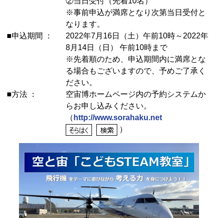
②当日受付（先着10名）
※事前申込が満席となり次第当日受付と
なります。
■申込期間 ：
2022年7月16日（土）午前10時～2022年
8月14日（日） 午前10時まで
※先着順のため、申込期間内に満席とな
る場合もございますので、予めご了承く
ださい。
■方法 ：
空宙博ホームページ内の予約システムか
らお申し込みください。
（
http://www.sorahaku.net
）