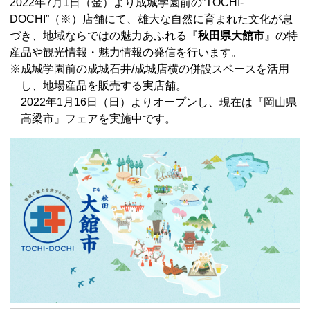
2022年7月1日（金）より成城学園前の”TOCHI-
DOCHI”（※）店舗にて、雄大な自然に育まれた文化が息
づき、地域ならではの魅力あふれる『
秋田県大館市
』の特
産品や観光情報・魅力情報の発信を行います。
※成城学園前の成城石井/成城店横の併設スペースを活用
し、地場産品を販売する実店舗。
2022年1月16日（日）よりオープンし、現在は『岡山県
高梁市』フェアを実施中です。