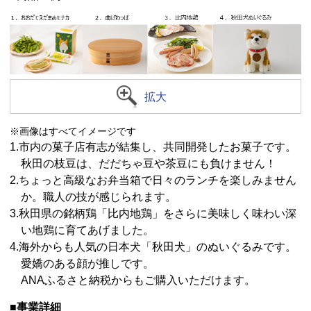
拡大
※画像はすべてイメージです
1.市内の菓子店有志が結集し、共同開発したお菓子です。
秋田の枝豆は、だだちゃ豆や茶豆にも負けません！
2.ちょっと高級なお弁当箱で日々のランチを楽しみません
か。職人の技が感じられます。
3.秋田県の銘柄鶏「比内地鶏」をさらに美味しく味わい深
い地鶏に育てあげました。
4.海外からも人気の日本犬「秋田犬」のぬいぐるみです。
愛嬌のある顔が推しです。
ANAふるさと納税からもご購入いただけます。
■事業詳細