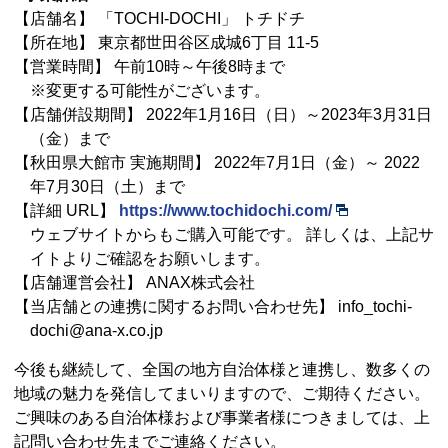
【店舗名】 「TOCHI-DOCHI」 トチドチ
【所在地】 東京都世田谷区成城6丁目 11-5
【営業時間】 午前10時～午後8時まで
※変更する可能性がございます。
【店舗併設期間】 2022年1月16日（日）～2023年3月31日
（金）まで
【秋田県大館市 実施期間】 2022年7月1日（金）～ 2022
年7月30日（土）まで
【詳細 URL】
https://www.tochidochi.com/
ウェブサイトからもご購入可能です。 詳しくは、上記サ
イトよりご確認をお願いします。
【店舗運営会社】 ANAX株式会社
【当店舗との連携に関するお問い合わせ先】 info_tochi-
dochi@ana-x.co.jp
今後も継続して、全国の地方自治体様と連携し、数多くの
地域の魅力を発信してまいりますので、ご期待ください。
ご興味のある自治体様および事業者様につきましては、上
記問い合わせ先までご連絡ください。