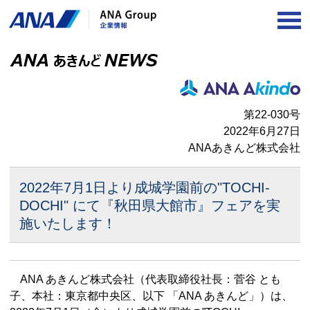
OP
第22-030号
2022年6月27日
ANAあきんど株式会社
2022年7月1日より成城学園前の"TOCHI-
DOCHI" にて
『秋田県大館市』フェアを実
施いたします！
ANA あきんど株式会社（代表取締役社長：菅谷 とも
子、本社：東京都中央区、以下 「ANA あきんど」）は、