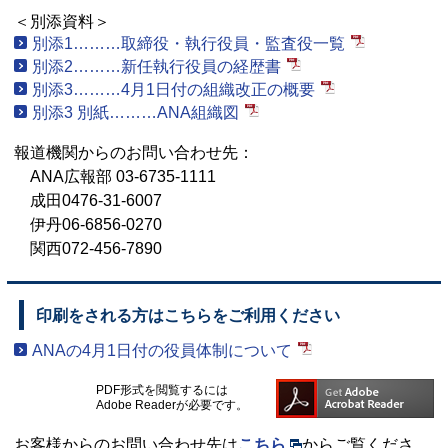
＜別添資料＞
別添1………取締役・執行役員・監査役一覧
別添2………新任執行役員の経歴書
別添3………4月1日付の組織改正の概要
別添3 別紙………ANA組織図
報道機関からのお問い合わせ先：
ANA広報部 03-6735-1111
成田0476-31-6007
伊丹06-6856-0270
関西072-456-7890
印刷をされる方はこちらをご利用ください
ANAの4月1日付の役員体制について
PDF形式を閲覧するには
Adobe Readerが必要です。
お客様からのお問い合わせ先は
こちら
からご覧くださ