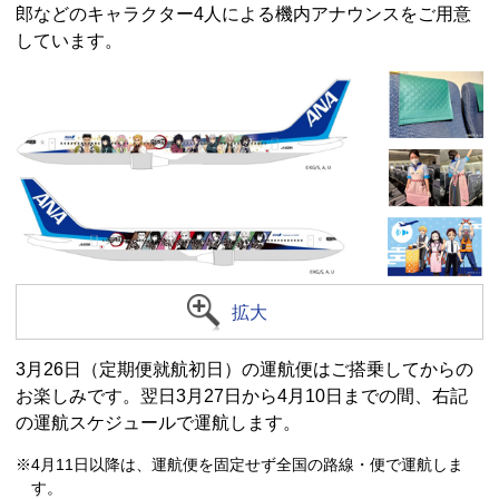
郎などのキャラクター4人による機内アナウンスをご用意
しています。
拡大
3月26日（定期便就航初日）の運航便はご搭乗してからの
お楽しみです。翌日3月27日から4月10日までの間、右記
の運航スケジュールで運航します。
※4月11日以降は、運航便を固定せず全国の路線・便で運航しま
す。