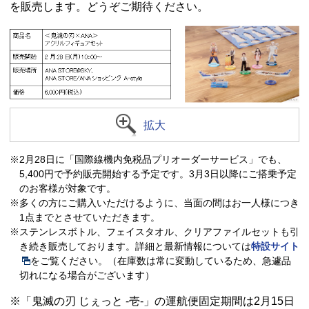
を販売します。どうぞご期待ください。
拡大
※2月28日に「国際線機内免税品プリオーダーサービス」でも、
5,400円で予約販売開始する予定です。3月3日以降にご搭乗予定
のお客様が対象です。
※多くの方にご購入いただけるように、当面の間はお一人様につき
1点までとさせていただきます。
※ステンレスボトル、フェイスタオル、クリアファイルセットも引
き続き販売しております。詳細と最新情報については
特設サイト
をご覧ください。（在庫数は常に変動しているため、急遽品
切れになる場合がございます）
※「鬼滅の刃 じぇっと -壱-」の運航便固定期間は2月15日