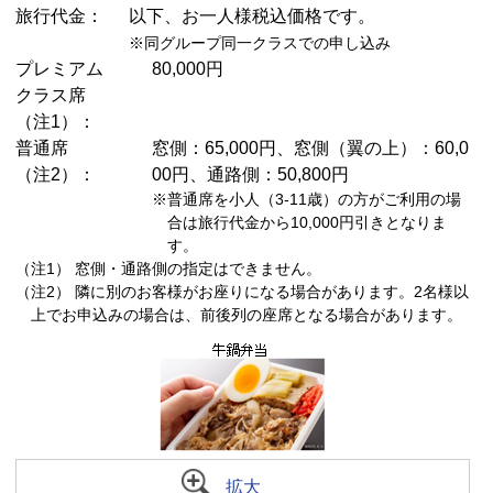
旅行代金：
以下、お一人様税込価格です。
※同グループ同一クラスでの申し込み
プレミアム
80,000円
クラス席
（注1）
：
普通席
窓側：65,000円、窓側（翼の上）：60,0
（注2）
：
00円、通路側：50,800円
※普通席を小人（3-11歳）の方がご利用の場
合は旅行代金から10,000円引きとなりま
す。
（注1） 窓側・通路側の指定はできません。
（注2） 隣に別のお客様がお座りになる場合があります。2名様以
上でお申込みの場合は、前後列の座席となる場合があります。
拡大