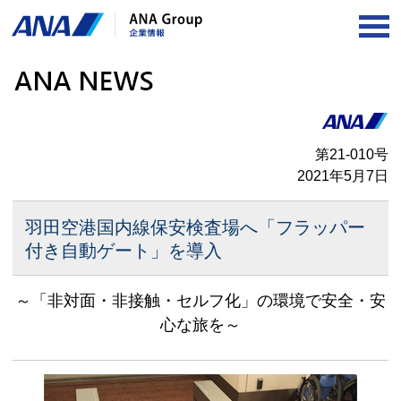
OP
第21-010号
2021年5月7日
羽田空港国内線保安検査場へ「フラッパー
付き自動ゲート」を導入
～「非対面・非接触・セルフ化」の環境で安全・安
心な旅を～