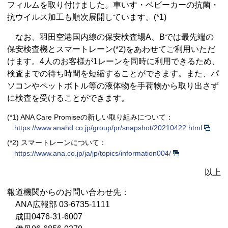
フィルムを取り付けました。車いす・ベビーカーの抗菌・
抗ウイルス加工も順次展開しています。(*1)
なお、羽田空港国内線の保安検査場A、Bでは最先端の
保安検査機とスマートレーン(*2)をあわせてご利用いただ
けます。4人のお客様が1レーンを同時に利用できるため、
検査までの待ち時間を短縮することができます。また、パ
ソコンやペットボトル等の液体物を手荷物から取り出さず
に検査を受けることができます。
(*1) ANA Care Promiseの新しい取り組みについて：
https://www.anahd.co.jp/group/pr/snapshot/20210422.html
(*2) スマートレーンについて：
https://www.ana.co.jp/ja/jp/topics/information004/
以上
報道機関からのお問い合わせ先：
ANA広報部 03-6735-1111
成田0476-31-6007