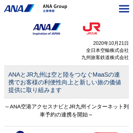
OP
2020年10月21日
全日本空輸株式会社
九州旅客鉄道株式会社
ANAとJR九州は空と陸をつなぐMaaSの連
携で
お客様の利便性向上と新しい旅の価値
提供に取り組みます
～ANA空港アクセスナビとJR九州インターネット列
車予約の連携を開始～