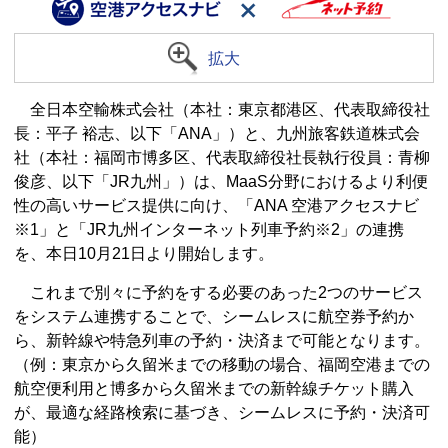
拡大
全日本空輸株式会社（本社：東京都港区、代表取締役社
長：平子 裕志、以下「ANA」）と、九州旅客鉄道株式会
社（本社：福岡市博多区、代表取締役社長執行役員：青柳
俊彦、以下「JR九州」）は、MaaS分野におけるより利便
性の高いサービス提供に向け、「ANA 空港アクセスナビ
※1」と「JR九州インターネット列車予約※2」の連携
を、本日10月21日より開始します。
これまで別々に予約をする必要のあった2つのサービス
をシステム連携することで、シームレスに航空券予約か
ら、新幹線や特急列車の予約・決済まで可能となります。
（例：東京から久留米までの移動の場合、福岡空港までの
航空便利用と博多から久留米までの新幹線チケット購入
が、最適な経路検索に基づき、シームレスに予約・決済可
能）