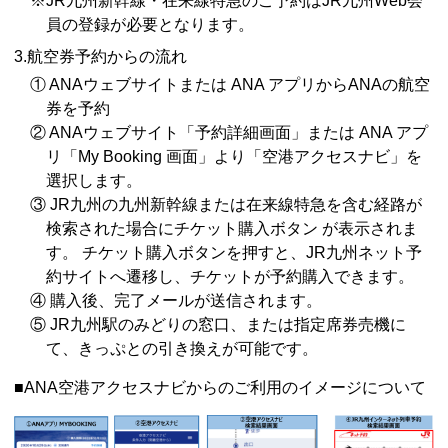
※JR九州新幹線・在来線特急のご予約はJR九州Web会
員の登録が必要となります。
3.航空券予約からの流れ
① ANAウェブサイトまたは ANA アプリからANAの航空
券を予約
② ANAウェブサイト「予約詳細画面」または ANA アプ
リ「My Booking 画面」より「空港アクセスナビ」を
選択します。
③ JR九州の九州新幹線または在来線特急を含む経路が
検索された場合にチケット購入ボタン が表示されま
す。 チケット購入ボタンを押すと、JR九州ネット予
約サイトへ遷移し、チケットが予約購入できます。
④ 購入後、完了メールが送信されます。
⑤ JR九州駅のみどりの窓口、または指定席券売機に
て、きっぷとの引き換えが可能です。
■ANA空港アクセスナビからのご利用のイメージについて