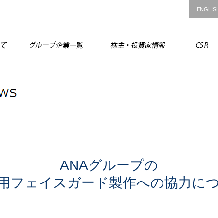
ENGLIS
ANAグループについて
グループ企業一覧
株主・投資
ANAグループの
用フェイスガード製作への協力に