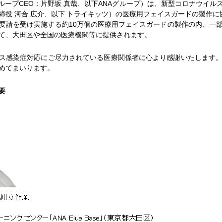
ループCEO：片野坂 真哉、以下ANAグループ）は、新型コロナウイ
締役 河合 広介、以下 トライキッツ）の医療用フェイスガードの製作に
請を受け実施する約10万個の医療用フェイスガードの製作の内、一
て、大田区や全国の医療機関等に提供されます。
ス感染症対応にご尽力されている医療関係者に心より感謝いたします
めてまいります。
要