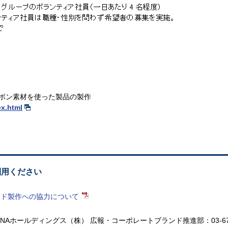
ボン素材を使った製品の製作
ex.html
利用ください
ード製作への協力について
ANAホールディングス（株）
広報・コーポレートブランド推進部：
03-6