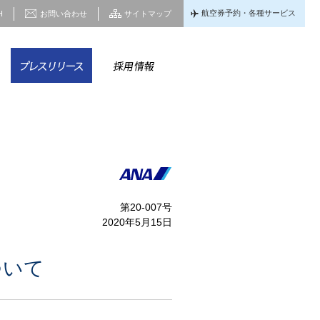
航空券予約・各種サービス
H
お問い合わせ
サイトマップ
家情報
CSR
プレスリリース
採用情報
第20-007号
2020年5月15日
ついて