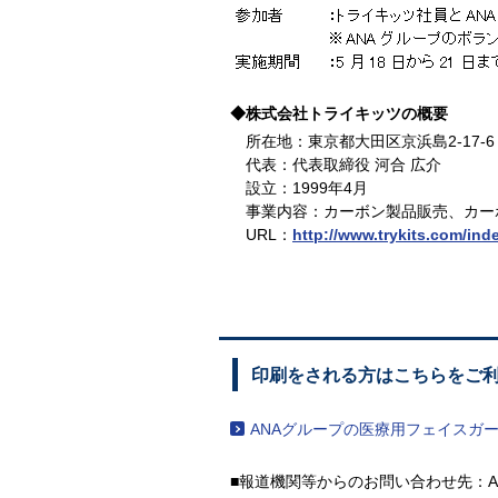
◆株式会社トライキッツの概要
所在地：東京都大田区京浜島2-17-6
代表：代表取締役 河合 広介
設立：1999年4月
事業内容：カーボン製品販売、カー
URL：
http://www.trykits.com/ind
印刷をされる方はこちらをご
ANAグループの医療用フェイスガ
■報道機関等からのお問い合わせ先：