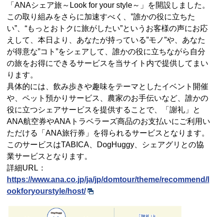
「ANAシェア旅～Look for your style～」を開設しました。
この取り組みをさらに加速すべく、”誰かの役に立ちた
い”、“もっとおトクに旅がしたい”というお客様の声にお応
えして、本日より、あなたが持っている”モノ”や、あなた
が得意な”コト”をシェアして、誰かの役に立ちながら自分
の旅をお得にできるサービスを当サイト内で提供してまい
ります。
具体的には、飲み歩きや趣味をテーマとしたイベント開催
や、ペット預かりサービス、農家のお手伝いなど、誰かの
役に立つシェアサービスを提供することで、「謝礼」と
ANA航空券やANAトラベラーズ商品のお支払いにご利用い
ただける「ANA旅行券」を得られるサービスとなります。
このサービスはTABICA、DogHuggy、シェアグリとの協
業サービスとなります。
詳細URL：
https://www.ana.co.jp/ja/jp/domtour/theme/recommend/l
ookforyourstyle/host/