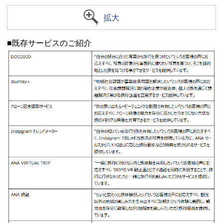
拡大
■既存サービスのご紹介