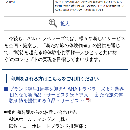
拡大
今後も、ANAトラベラーズでは、様々な新しいサービス
を企画・提案し、「新たな旅の体験価値」の提供を通じ
て、“期待を超える旅体験をお客様一人ひとりと共に紡
ぐ”のコンセプトの実現を目指してまいります。
印刷をされる方はこちらをご利用ください
ブランド誕生1周年を迎えたANAトラベラーズより業界
初となる新商品・サービスを続々導入 ～ 新たな旅の体
験価値を提供する商品・サービス ～
■報道機関等からのお問い合わせ先：
ANAホールディングス（株）
広報・コーポレートブランド推進部：