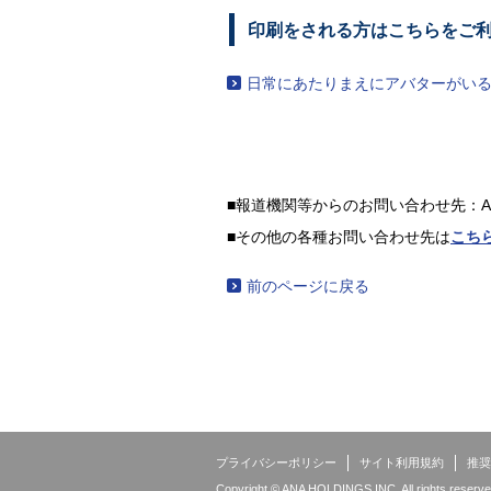
印刷をされる方はこちらをご
日常にあたりまえにアバターがい
■報道機関等からのお問い合わせ先：
■その他の各種お問い合わせ先は
こち
前のページに戻る
プライバシーポリシー
サイト利用規約
推奨
Copyright © ANA HOLDINGS INC. All rights reserve