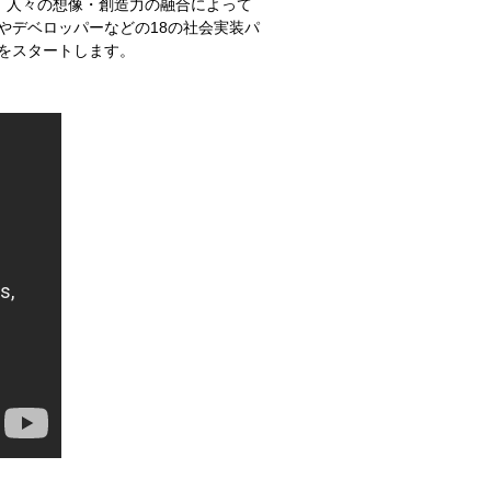
は、人々の想像・創造力の融合によって
体やデベロッパーなどの18の社会実装パ
をスタートします。