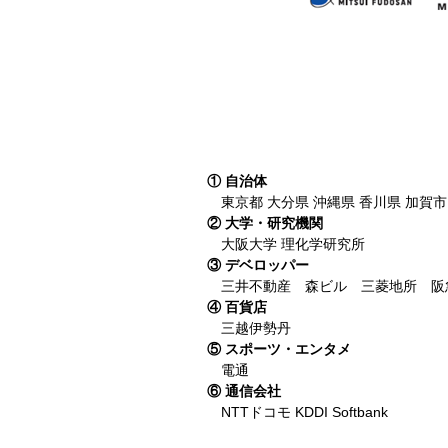
① 自治体
東京都 大分県 沖縄県 香川県 加賀市
② 大学・研究機関
大阪大学 理化学研究所
③ デベロッパー
三井不動産 森ビル 三菱地所 阪
④ 百貨店
三越伊勢丹
⑤ スポーツ・エンタメ
電通
⑥ 通信会社
NTTドコモ KDDI Softbank