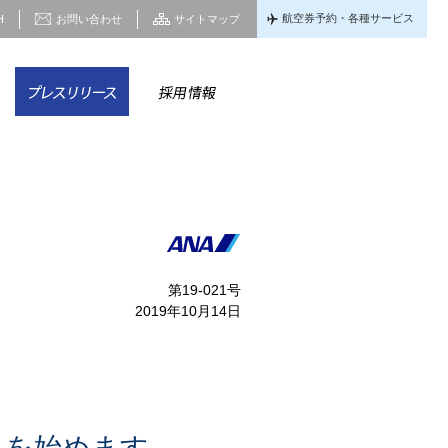
航空券予約・各種サービス
H
お問い合わせ
サイトマップ
家情報
CSR
プレスリリース
採用情報
第19-021号
2019年10月14日
りを始めます