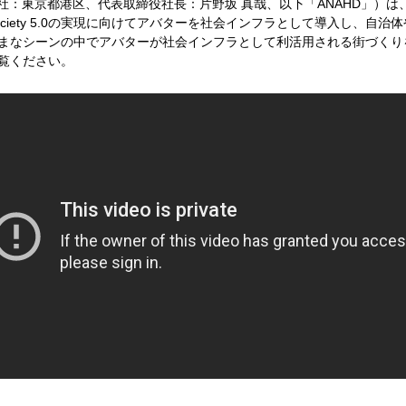
社：東京都港区、代表取締役社長：片野坂 真哉、以下「ANAHD」）
ciety 5.0の実現に向けてアバターを社会インフラとして導入し、自治
まなシーンの中でアバターが社会インフラとして利活用される街づくり
覧ください。