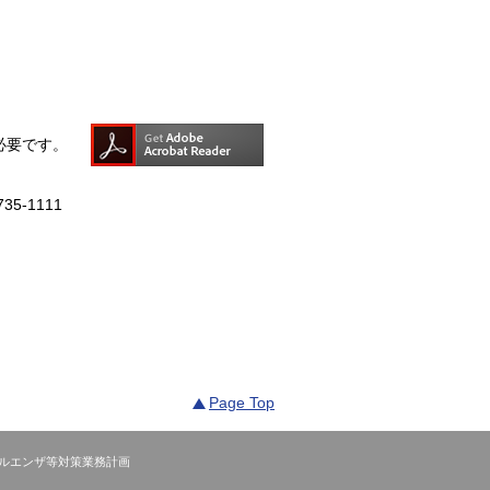
rが必要です。
735-1111
Page Top
ルエンザ等対策業務計画