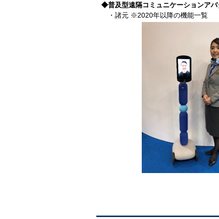
◆普及型遠隔コミュニケーションアバタ
・諸元 ※2020年以降の機能一覧