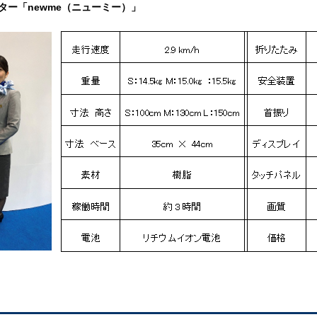
ー「newme（ニューミー）」