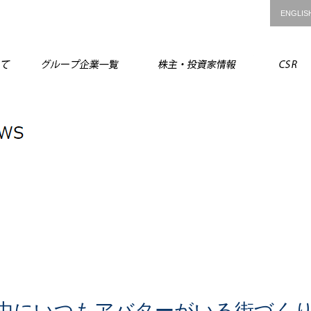
ENGLIS
ANAグループについて
グループ企業一覧
株主・投資
中にいつもアバターがいる街づく